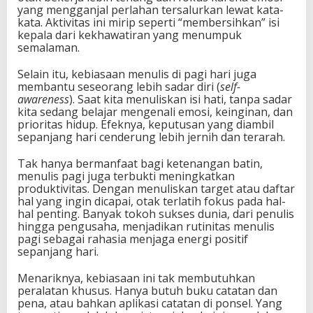
yang mengganjal perlahan tersalurkan lewat kata-
kata. Aktivitas ini mirip seperti “membersihkan” isi
kepala dari kekhawatiran yang menumpuk
semalaman.
Selain itu, kebiasaan menulis di pagi hari juga
membantu seseorang lebih sadar diri (
self-
awareness
). Saat kita menuliskan isi hati, tanpa sadar
kita sedang belajar mengenali emosi, keinginan, dan
prioritas hidup. Efeknya, keputusan yang diambil
sepanjang hari cenderung lebih jernih dan terarah.
Tak hanya bermanfaat bagi ketenangan batin,
menulis pagi juga terbukti meningkatkan
produktivitas. Dengan menuliskan target atau daftar
hal yang ingin dicapai, otak terlatih fokus pada hal-
hal penting. Banyak tokoh sukses dunia, dari penulis
hingga pengusaha, menjadikan rutinitas menulis
pagi sebagai rahasia menjaga energi positif
sepanjang hari.
Menariknya, kebiasaan ini tak membutuhkan
peralatan khusus. Hanya butuh buku catatan dan
pena, atau bahkan aplikasi catatan di ponsel. Yang