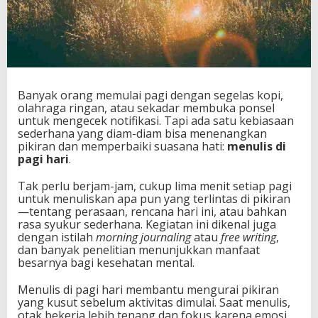
Banyak orang memulai pagi dengan segelas kopi,
olahraga ringan, atau sekadar membuka ponsel
untuk mengecek notifikasi. Tapi ada satu kebiasaan
sederhana yang diam-diam bisa menenangkan
pikiran dan memperbaiki suasana hati:
menulis di
pagi hari
.
Tak perlu berjam-jam, cukup lima menit setiap pagi
untuk menuliskan apa pun yang terlintas di pikiran
—tentang perasaan, rencana hari ini, atau bahkan
rasa syukur sederhana. Kegiatan ini dikenal juga
dengan istilah
morning journaling
atau
free writing
,
dan banyak penelitian menunjukkan manfaat
besarnya bagi kesehatan mental.
Menulis di pagi hari membantu mengurai pikiran
yang kusut sebelum aktivitas dimulai. Saat menulis,
otak bekerja lebih tenang dan fokus karena emosi