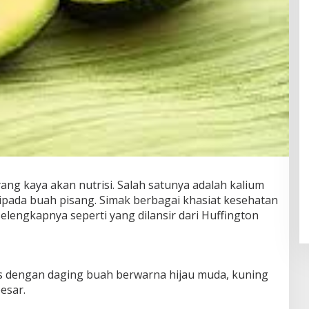
yang kaya akan nutrisi. Salah satunya adalah kalium
ripada buah pisang. Simak berbagai khasiat kesehatan
selengkapnya seperti yang dilansir dari Huffington
pis dengan daging buah berwarna hijau muda, kuning
besar.