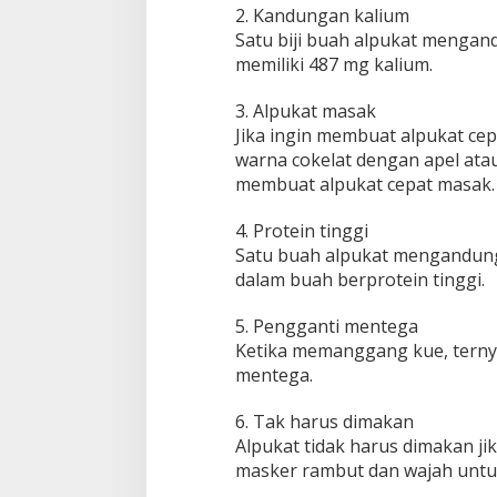
2. Kandungan kalium
Satu biji buah alpukat mengan
memiliki 487 mg kalium.
3. Alpukat masak
Jika ingin membuat alpukat cep
warna cokelat dengan apel atau
membuat alpukat cepat masak.
4. Protein tinggi
Satu buah alpukat mengandung
dalam buah berprotein tinggi.
5. Pengganti mentega
Ketika memanggang kue, ternya
mentega.
6. Tak harus dimakan
Alpukat tidak harus dimakan jik
masker rambut dan wajah untuk