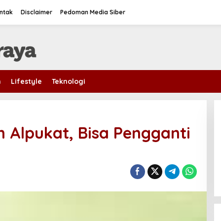
ntak
Disclaimer
Pedoman Media Siber
m
Lifestyle
Teknologi
n Alpukat, Bisa Pengganti