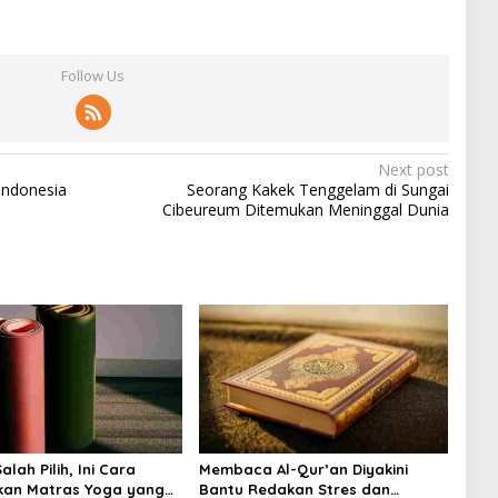
Follow Us
Next post
Indonesia
Seorang Kakek Tenggelam di Sungai
Cibeureum Ditemukan Meninggal Dunia
lah Pilih, Ini Cara
Membaca Al-Qur’an Diyakini
kan Matras Yoga yang
Bantu Redakan Stres dan