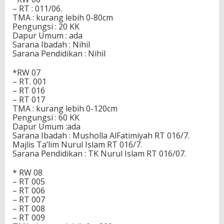
– RT : 011/06.
TMA : kurang lebih 0-80cm
Pengungsi : 20 KK
Dapur Umum : ada
Sarana Ibadah : Nihil
Sarana Pendidikan : Nihil
*RW 07
– RT. 001
– RT 016
– RT 017
TMA : kurang lebih 0-120cm
Pengungsi : 60 KK
Dapur Umum :ada
Sarana Ibadah : Musholla AlFatimiyah RT 016/7.
Majlis Ta’lim Nurul Islam RT 016/7.
Sarana Pendidikan : TK Nurul Islam RT 016/07.
* RW 08
– RT 005
– RT 006
– RT 007
– RT 008
– RT 009