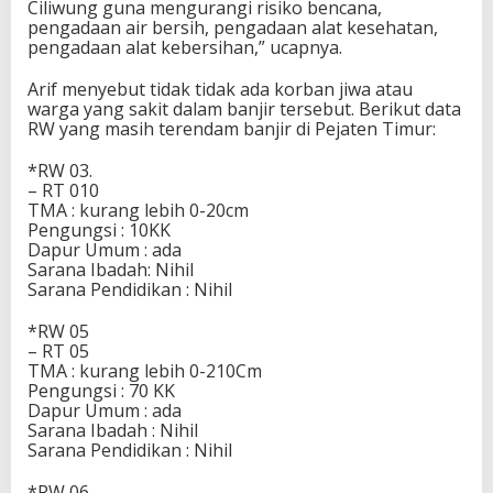
Ciliwung guna mengurangi risiko bencana,
pengadaan air bersih, pengadaan alat kesehatan,
pengadaan alat kebersihan,” ucapnya.
Arif menyebut tidak tidak ada korban jiwa atau
warga yang sakit dalam banjir tersebut. Berikut data
RW yang masih terendam banjir di Pejaten Timur:
*RW 03.
– RT 010
TMA : kurang lebih 0-20cm
Pengungsi : 10KK
Dapur Umum : ada
Sarana Ibadah: Nihil
Sarana Pendidikan : Nihil
*RW 05
– RT 05
TMA : kurang lebih 0-210Cm
Pengungsi : 70 KK
Dapur Umum : ada
Sarana Ibadah : Nihil
Sarana Pendidikan : Nihil
*RW 06