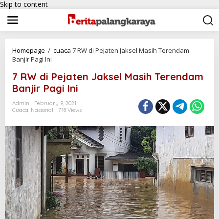
Skip to content
Homepage
/
cuaca
7 RW di Pejaten Jaksel Masih Terendam
Banjir Pagi Ini
7 RW di Pejaten Jaksel Masih Terendam
Banjir Pagi Ini
Admin
February 9, 2021
Cuaca
,
Nasional
718 Views