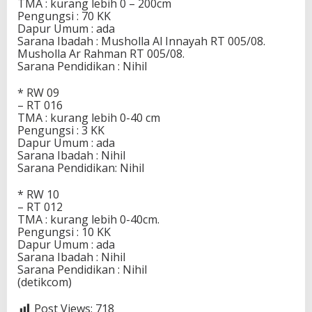
TMA : kurang lebih 0 – 200cm
Pengungsi : 70 KK
Dapur Umum : ada
Sarana Ibadah : Musholla Al Innayah RT 005/08.
Musholla Ar Rahman RT 005/08.
Sarana Pendidikan : Nihil
* RW 09
– RT 016
TMA : kurang lebih 0-40 cm
Pengungsi : 3 KK
Dapur Umum : ada
Sarana Ibadah : Nihil
Sarana Pendidikan: Nihil
* RW 10
– RT 012
TMA : kurang lebih 0-40cm.
Pengungsi : 10 KK
Dapur Umum : ada
Sarana Ibadah : Nihil
Sarana Pendidikan : Nihil
(detikcom)
Post Views:
718