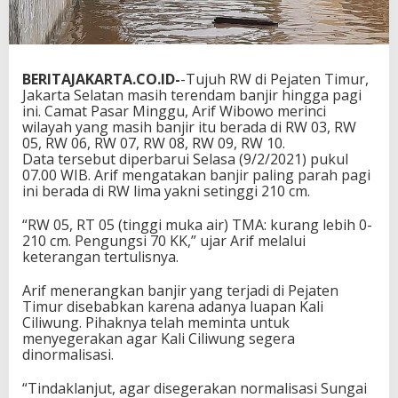
BERITAJAKARTA.CO.ID-
-Tujuh RW di Pejaten Timur,
Jakarta Selatan masih terendam banjir hingga pagi
ini. Camat Pasar Minggu, Arif Wibowo merinci
wilayah yang masih banjir itu berada di RW 03, RW
05, RW 06, RW 07, RW 08, RW 09, RW 10.
Data tersebut diperbarui Selasa (9/2/2021) pukul
07.00 WIB. Arif mengatakan banjir paling parah pagi
ini berada di RW lima yakni setinggi 210 cm.
“RW 05, RT 05 (tinggi muka air) TMA: kurang lebih 0-
210 cm. Pengungsi 70 KK,” ujar Arif melalui
keterangan tertulisnya.
Arif menerangkan banjir yang terjadi di Pejaten
Timur disebabkan karena adanya luapan Kali
Ciliwung. Pihaknya telah meminta untuk
menyegerakan agar Kali Ciliwung segera
dinormalisasi.
“Tindaklanjut, agar disegerakan normalisasi Sungai