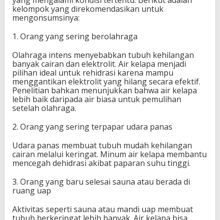
yang mengalami kondisi tertentu. Berikut adalah
kelompok yang direkomendasikan untuk
mengonsumsinya:
1. Orang yang sering berolahraga
Olahraga intens menyebabkan tubuh kehilangan
banyak cairan dan elektrolit. Air kelapa menjadi
pilihan ideal untuk rehidrasi karena mampu
menggantikan elektrolit yang hilang secara efektif.
Penelitian bahkan menunjukkan bahwa air kelapa
lebih baik daripada air biasa untuk pemulihan
setelah olahraga.
2. Orang yang sering terpapar udara panas
Udara panas membuat tubuh mudah kehilangan
cairan melalui keringat. Minum air kelapa membantu
mencegah dehidrasi akibat paparan suhu tinggi.
3. Orang yang baru selesai sauna atau berada di
ruang uap
Aktivitas seperti sauna atau mandi uap membuat
tubuh berkeringat lebih banyak. Air kelapa bisa