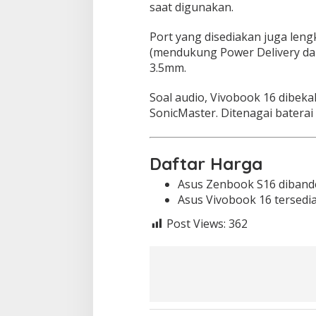
saat digunakan.
Port yang disediakan juga leng
(mendukung Power Delivery dan 
3.5mm.
Soal audio, Vivobook 16 dibeka
SonicMaster. Ditenagai batera
Daftar Harga
Asus Zenbook S16 dibande
Asus Vivobook 16 tersedia
Post Views:
362