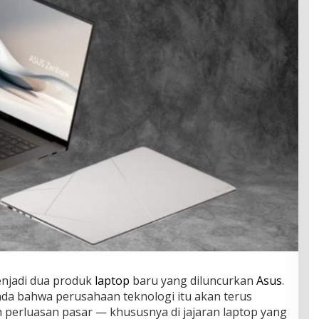
njadi dua produk
laptop
baru yang diluncurkan
Asus
.
nda bahwa perusahaan teknologi itu akan terus
erluasan pasar — khususnya di jajaran laptop yang