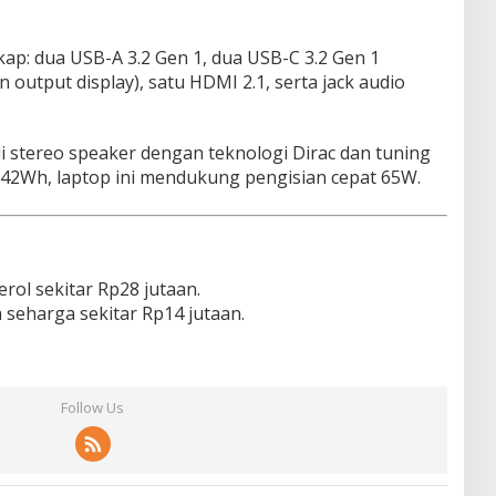
kap: dua USB-A 3.2 Gen 1, dua USB-C 3.2 Gen 1
output display), satu HDMI 2.1, serta jack audio
li stereo speaker dengan teknologi Dirac dan tuning
i 42Wh, laptop ini mendukung pengisian cepat 65W.
rol sekitar Rp28 jutaan.
 seharga sekitar Rp14 jutaan.
Follow Us