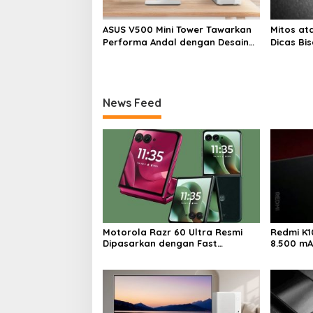
ASUS V500 Mini Tower Tawarkan
Mitos at
Performa Andal dengan Desain
Dicas Bis
Minimalis untuk Rumah Modern
Rusak
News Feed
Motorola Razr 60 Ultra Resmi
Redmi K1
Dipasarkan dengan Fast
8.500 mA
Charging 68W
100W