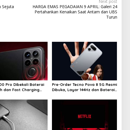
Next post
 Sejuta
HARGA EMAS PEGADAIAN 9 APRIL: Galeri 24
Pertahankan Kenaikan Saat Antam dan UBS
Turun
00 Pro Dibekali Baterai
Pre-Order Tecno Pova 8 5G Resmi
h dan Fast Charging
Dibuka, Layar 144Hz dan Baterai
8.000 mAh