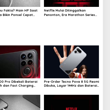
au Fakta? Main HP Saat
Netflix Mulai Ditinggalkan
a Bikin Ponsel Cepat
Penonton, Era Marathon Series
Disebut Mulai Berakhir
00 Pro Dibekali Baterai
Pre-Order Tecno Pova 8 5G Resmi
h dan Fast Charging
Dibuka, Layar 144Hz dan Baterai
8.000 mAh