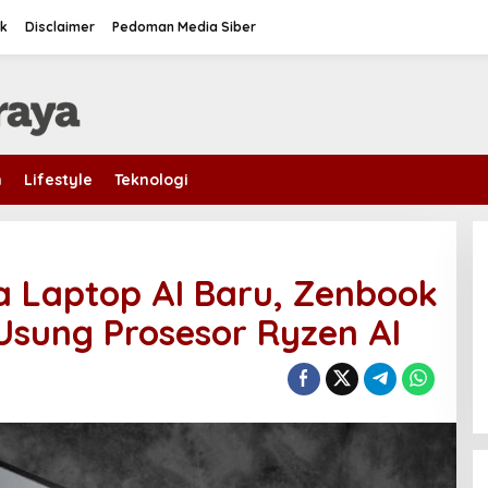
k
Disclaimer
Pedoman Media Siber
m
Lifestyle
Teknologi
a Laptop AI Baru, Zenbook
 Usung Prosesor Ryzen AI