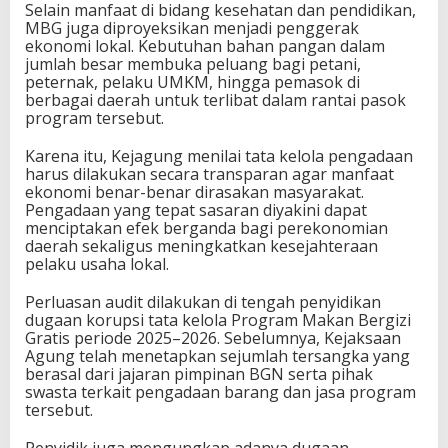
Selain manfaat di bidang kesehatan dan pendidikan,
MBG juga diproyeksikan menjadi penggerak
ekonomi lokal. Kebutuhan bahan pangan dalam
jumlah besar membuka peluang bagi petani,
peternak, pelaku UMKM, hingga pemasok di
berbagai daerah untuk terlibat dalam rantai pasok
program tersebut.
Karena itu, Kejagung menilai tata kelola pengadaan
harus dilakukan secara transparan agar manfaat
ekonomi benar-benar dirasakan masyarakat.
Pengadaan yang tepat sasaran diyakini dapat
menciptakan efek berganda bagi perekonomian
daerah sekaligus meningkatkan kesejahteraan
pelaku usaha lokal.
Perluasan audit dilakukan di tengah penyidikan
dugaan korupsi tata kelola Program Makan Bergizi
Gratis periode 2025–2026. Sebelumnya, Kejaksaan
Agung telah menetapkan sejumlah tersangka yang
berasal dari jajaran pimpinan BGN serta pihak
swasta terkait pengadaan barang dan jasa program
tersebut.