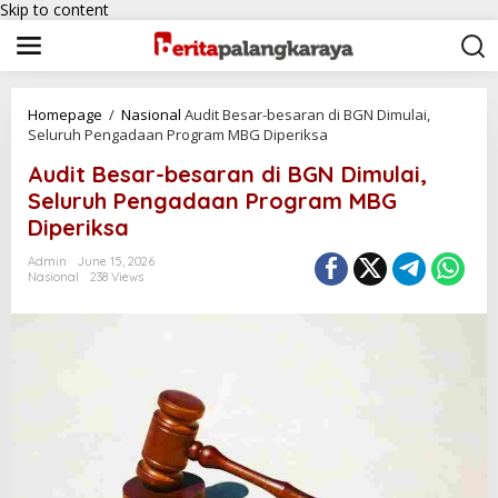
Skip to content
Homepage
/
Nasional
Audit Besar-besaran di BGN Dimulai,
Seluruh Pengadaan Program MBG Diperiksa
Audit Besar-besaran di BGN Dimulai,
Seluruh Pengadaan Program MBG
Diperiksa
Admin
June 15, 2026
Nasional
238 Views