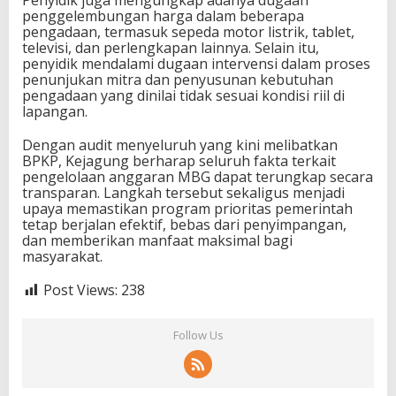
Penyidik juga mengungkap adanya dugaan
penggelembungan harga dalam beberapa
pengadaan, termasuk sepeda motor listrik, tablet,
televisi, dan perlengkapan lainnya. Selain itu,
penyidik mendalami dugaan intervensi dalam proses
penunjukan mitra dan penyusunan kebutuhan
pengadaan yang dinilai tidak sesuai kondisi riil di
lapangan.
Dengan audit menyeluruh yang kini melibatkan
BPKP, Kejagung berharap seluruh fakta terkait
pengelolaan anggaran MBG dapat terungkap secara
transparan. Langkah tersebut sekaligus menjadi
upaya memastikan program prioritas pemerintah
tetap berjalan efektif, bebas dari penyimpangan,
dan memberikan manfaat maksimal bagi
masyarakat.
Post Views:
238
Follow Us