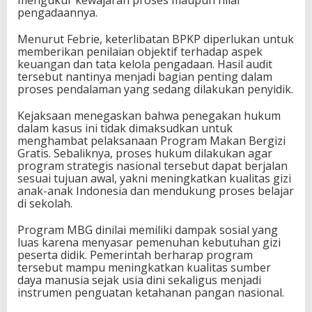
mengukur kewajaran proses maupun nilai
pengadaannya.
Menurut Febrie, keterlibatan BPKP diperlukan untuk
memberikan penilaian objektif terhadap aspek
keuangan dan tata kelola pengadaan. Hasil audit
tersebut nantinya menjadi bagian penting dalam
proses pendalaman yang sedang dilakukan penyidik.
Kejaksaan menegaskan bahwa penegakan hukum
dalam kasus ini tidak dimaksudkan untuk
menghambat pelaksanaan Program Makan Bergizi
Gratis. Sebaliknya, proses hukum dilakukan agar
program strategis nasional tersebut dapat berjalan
sesuai tujuan awal, yakni meningkatkan kualitas gizi
anak-anak Indonesia dan mendukung proses belajar
di sekolah.
Program MBG dinilai memiliki dampak sosial yang
luas karena menyasar pemenuhan kebutuhan gizi
peserta didik. Pemerintah berharap program
tersebut mampu meningkatkan kualitas sumber
daya manusia sejak usia dini sekaligus menjadi
instrumen penguatan ketahanan pangan nasional.