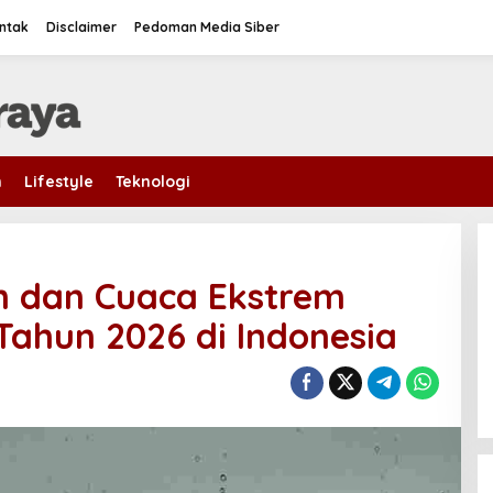
ntak
Disclaimer
Pedoman Media Siber
m
Lifestyle
Teknologi
n dan Cuaca Ekstrem
ahun 2026 di Indonesia