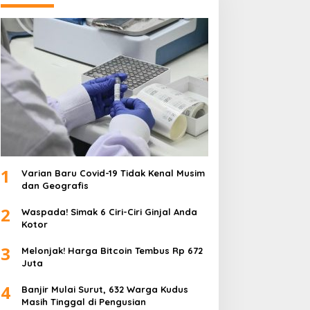
1
Varian Baru Covid-19 Tidak Kenal Musim
dan Geografis
2
Waspada! Simak 6 Ciri-Ciri Ginjal Anda
Kotor
3
Melonjak! Harga Bitcoin Tembus Rp 672
Juta
4
Banjir Mulai Surut, 632 Warga Kudus
Masih Tinggal di Pengusian