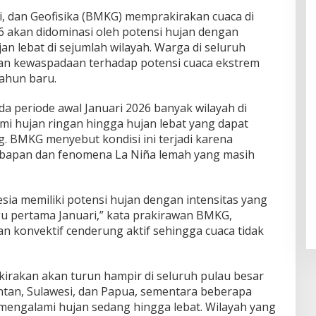
i, dan Geofisika (BMKG) memprakirakan cuaca di
6 akan didominasi oleh potensi hujan dengan
jan lebat di sejumlah wilayah. Warga di seluruh
an kewaspadaan terhadap potensi cuaca ekstrem
ahun baru.
a periode awal Januari 2026 banyak wilayah di
i hujan ringan hingga hujan lebat yang dapat
ng. BMKG menyebut kondisi ini terjadi karena
bapan dan fenomena La Niña lemah yang masih
sia memiliki potensi hujan dengan intensitas yang
u pertama Januari,” kata prakirawan BMKG,
n konvektif cenderung aktif sehingga cuaca tidak
erkirakan akan turun hampir di seluruh pulau besar
antan, Sulawesi, dan Papua, sementara beberapa
engalami hujan sedang hingga lebat. Wilayah yang