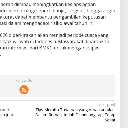
t daerah diimbau meningkatkan kesiapsiagaan
drometeorologi seperti banjir, longsor, hingga angin
g akurat dapat membantu pengambilan keputusan
nasi dalam menghadapi risiko awal tahun ini.
026 diperkirakan akan menjadi periode cuaca yang
nyak wilayah di Indonesia. Masyarakat diharapkan
an informasi dari BMKG untuk mengantisipasi
.
Follow Us
Next post
ronik
Tips Memilih Tanaman yang Aman untuk di
an Juta
Dalam Rumah, Indah Dipandang tapi Tetap
Sehat