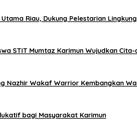
 Utama Riau, Dukung Pelestarian Lingkun
swa STIT Mumtaz Karimun Wujudkan Cita-c
eng Nazhir Wakaf Warrior Kembangkan W
dukatif bagi Masyarakat Karimun