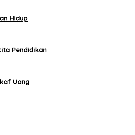
gan Hidup
ita Pendidikan
akaf Uang