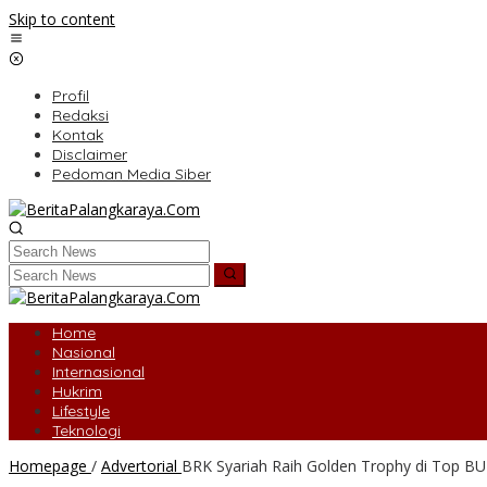
Skip to content
Profil
Redaksi
Kontak
Disclaimer
Pedoman Media Siber
Home
Nasional
Internasional
Hukrim
Lifestyle
Teknologi
Homepage
/
Advertorial
BRK Syariah Raih Golden Trophy di Top 