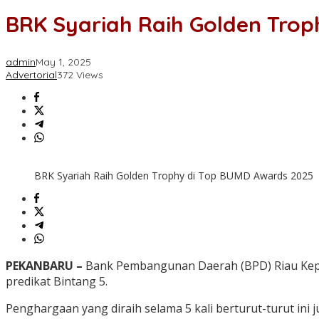
BRK Syariah Raih Golden Tro
admin
May 1, 2025
Advertorial
372 Views
BRK Syariah Raih Golden Trophy di Top BUMD Awards 2025
PEKANBARU –
Bank Pembangunan Daerah (BPD) Riau Kepr
predikat Bintang 5.
Penghargaan yang diraih selama 5 kali berturut-turut in