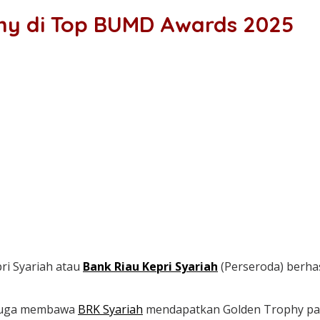
phy di Top BUMD Awards 2025
i Syariah atau
Bank Riau Kepri Syariah
(Perseroda) berh
i juga membawa
BRK Syariah
mendapatkan Golden Trophy pad