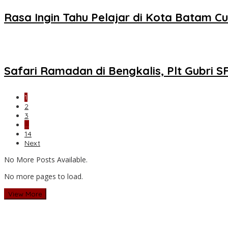
Rasa Ingin Tahu Pelajar di Kota Batam Cu
Safari Ramadan di Bengkalis, Plt Gubri 
1
2
3
…
14
Next
No More Posts Available.
No more pages to load.
View More