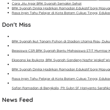
Cara Jitu Agar BRK Syariah Semakin Sehat
BRK Syariah Dinilai Hadirkan Ramadan Edukatif bagi Masya
Rasa Ingin Tahu Pelajar di Kota Batam Cukup Tinggi, Eduka
Don't Miss
BRK Syariah Ikut Tanam Pohon di Stadion Utama Riau, Duku
Beasiswa CSR BRK Syariah Bantu Mahasiswa STIT Mumtaz K
Ekspansi ke Ibukota, BRK Syariah Gandeng Nazhir Wakaf 
BRK Syariah Dinilai Hadirkan Ramadan Edukatif bagi Masya
Rasa Ingin Tahu Pelajar di Kota Batam Cukup Tinggi, Eduka
Safari Ramadan di Bengkalis, Plt Gubri SF Hariyanto Sera
News Feed