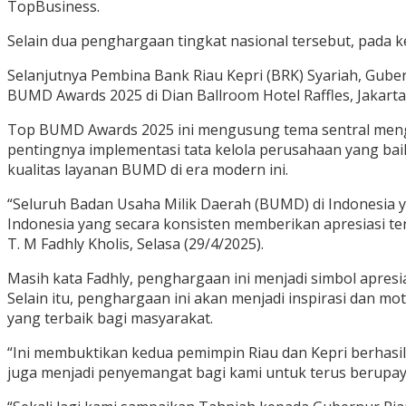
TopBusiness.
Selain dua penghargaan tingkat nasional tersebut, pada
Selanjutnya Pembina Bank Riau Kepri (BRK) Syariah, Gub
BUMD Awards 2025 di Dian Ballroom Hotel Raffles, Jakarta
Top BUMD Awards 2025 ini mengusung tema sentral mengen
pentingnya implementasi tata kelola perusahaan yang baik
kualitas layanan BUMD di era modern ini.
“Seluruh Badan Usaha Milik Daerah (BUMD) di Indonesia 
Indonesia yang secara konsisten memberikan apresiasi ter
T. M Fadhly Kholis, Selasa (29/4/2025).
Masih kata Fadhly, penghargaan ini menjadi simbol apre
Selain itu, penghargaan ini akan menjadi inspirasi dan m
yang terbaik bagi masyarakat.
“Ini membuktikan kedua pemimpin Riau dan Kepri berhas
juga menjadi penyemangat bagi kami untuk terus berupaya