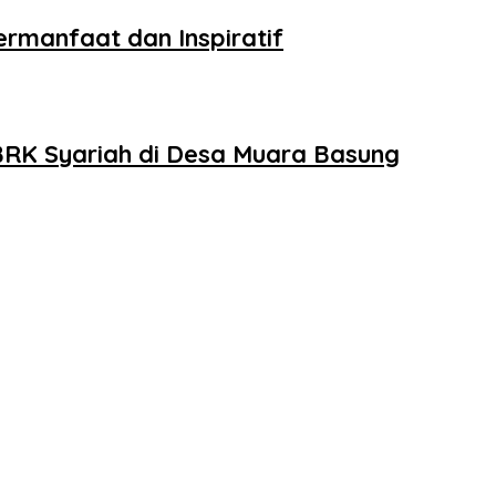
ermanfaat dan Inspiratif
 BRK Syariah di Desa Muara Basung