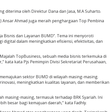
g diterima oleh Direktur Dana dan Jasa, M.A Suharto.
pri) Ansar Ahmad juga meraih penghargaan Top Pembina
a Bisnis dan Layanan BUMD”. Tema ini menyoroti
igital dalam meningkatkan efisiensi, efektivitas, dan
 Majalah TopBusiness, sebuah media bisnis terkemuka di
” kata kata Pjs Pemimpin Divisi Sekretariat Perusahaan,
m memajukan sektor BUMD di wilayah masing-masing.
berinovasi, meningkatkan kualitas layanan, dan memberikan
h masing-masing, termasuk terhadap BRK Syariah. Ini
ih besar bagi kemajuan daerah,” kata Fadhly.