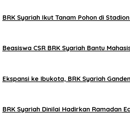
BRK Syariah Ikut Tanam Pohon di Stadion
Beasiswa CSR BRK Syariah Bantu Mahasi
Ekspansi ke Ibukota, BRK Syariah Gand
BRK Syariah Dinilai Hadirkan Ramadan E