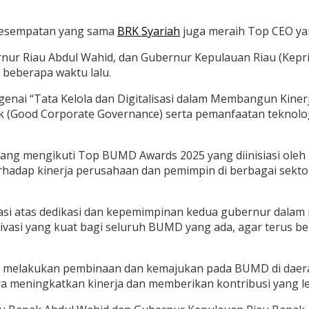
 kesempatan yang sama
BRK Syariah
juga meraih Top CEO yan
ernur Riau Abdul Wahid, dan Gubernur Kepulauan Riau (Ke
 beberapa waktu lalu.
ai “Tata Kelola dan Digitalisasi dalam Membangun Kinerj
 (Good Corporate Governance) serta pemanfaatan teknologi d
yang mengikuti Top BUMD Awards 2025 yang diinisiasi oleh
hadap kinerja perusahaan dan pemimpin di berbagai sektor,
siasi atas dedikasi dan kepemimpinan kedua gubernur dala
otivasi yang kuat bagi seluruh BUMD yang ada, agar terus 
il melakukan pembinaan dan kemajukan pada BUMD di daera
 meningkatkan kinerja dan memberikan kontribusi yang leb