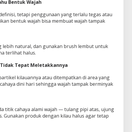
Tahu Bentuk Wajah
finisi, tetapi penggunaan yang terlalu tegas atau
tikan bentuk wajah bisa membuat wajah tampak
g lebih natural, dan gunakan brush lembut untuk
 terlihat halus.
an Tidak Tepat Meletakkannya
partikel kilauannya atau ditempatkan di area yang
 cahaya dini hari sehingga wajah tampak berminyak
 titik cahaya alami wajah — tulang pipi atas, ujung
lis. Gunakan produk dengan kilau halus agar tetap