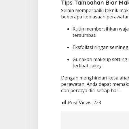
Tips Tambahan Biar Ma
Selain memperbaiki teknik ma
beberapa kebiasaan perawatan
Rutin membersihkan waja
tersumbat.
Eksfoliasi ringan semingg
Gunakan makeup setting s
terlihat cakey.
Dengan menghindari kesalahan-
perawatan, Anda dapat memaksi
dan percaya diri setiap hari.
Post Views:
223