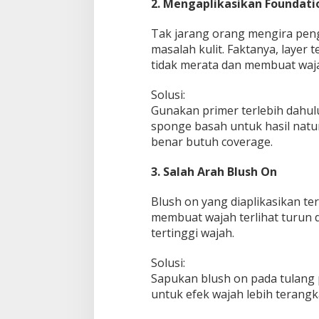
2. Mengaplikasikan Foundati
Tak jarang orang mengira pen
masalah kulit. Faktanya, layer 
tidak merata dan membuat waj
Solusi:
Gunakan primer terlebih dahulu,
sponge basah untuk hasil natu
benar butuh coverage.
3. Salah Arah Blush On
Blush on yang diaplikasikan te
membuat wajah terlihat turun dan
tertinggi wajah.
Solusi:
Sapukan blush on pada tulang pip
untuk efek wajah lebih terangk