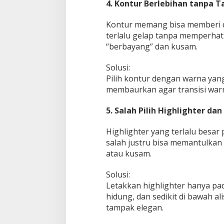
4. Kontur Berlebihan tanpa 
Kontur memang bisa memberi de
terlalu gelap tanpa memperha
“berbayang” dan kusam.
Solusi:
Pilih kontur dengan warna yan
membaurkan agar transisi warna
5. Salah Pilih Highlighter d
Highlighter yang terlalu besar 
salah justru bisa memantulkan
atau kusam.
Solusi:
Letakkan highlighter hanya pada
hidung, dan sedikit di bawah a
tampak elegan.