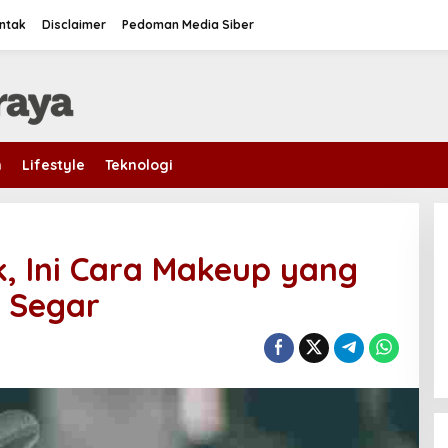
ntak
Disclaimer
Pedoman Media Siber
m
Lifestyle
Teknologi
, Ini Cara Makeup yang
 Segar