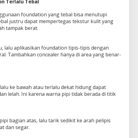
on Terlalu Tebal
ggunaan foundation yang tebal bisa menutupi
tebal justru dapat mempertegas tekstur kulit yang
ah tampak berat.
 lalu aplikasikan foundation tipis-tipis dengan
ral. Tambahkan concealer hanya di area yang benar-
rlalu ke bawah atau terlalu dekat hidung dapat
 lelah. Ini karena warna pipi tidak berada di titik
i bagian atas, lalu tarik sedikit ke arah pelipis
at dan segar.