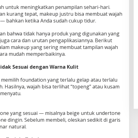
h untuk meningkatkan penampilan sehari-hari.
gan kurang tepat, makeup justru bisa membuat wajah
 — bahkan ketika Anda sudah cukup tidur.
kan bahwa tidak hanya produk yang digunakan yang
 juga cara dan urutan pengaplikasiannya. Berikut
alam makeup yang sering membuat tampilan wajah
 cara mudah memperbaikinya.
Tidak Sesuai dengan Warna Kulit
memilih foundation yang terlalu gelap atau terlalu
ah. Hasilnya, wajah bisa terlihat “topeng” atau kusam
 menyatu.
tone yang sesuai — misalnya beige untuk undertone
e dingin. Sebelum membeli, oleskan sedikit di garis
nar natural.