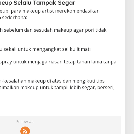
keup Selalu Tampak Segar
keup, para makeup artist merekomendasikan
 sederhana:
h sebelum dan sesudah makeup agar pori tidak
u sekali untuk mengangkat sel kulit mati.
pray untuk menjaga riasan tetap tahan lama tanpa
kesalahan makeup di atas dan mengikuti tips
malkan makeup untuk tampil lebih segar, berseri,
Follow Us