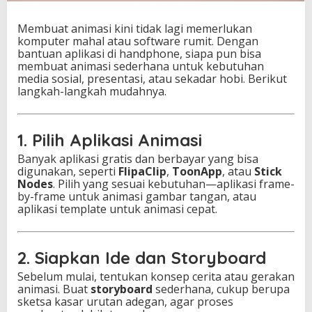
Membuat animasi kini tidak lagi memerlukan
komputer mahal atau software rumit. Dengan
bantuan aplikasi di handphone, siapa pun bisa
membuat animasi sederhana untuk kebutuhan
media sosial, presentasi, atau sekadar hobi. Berikut
langkah-langkah mudahnya.
1. Pilih Aplikasi Animasi
Banyak aplikasi gratis dan berbayar yang bisa
digunakan, seperti
FlipaClip
,
ToonApp
, atau
Stick
Nodes
. Pilih yang sesuai kebutuhan—aplikasi frame-
by-frame untuk animasi gambar tangan, atau
aplikasi template untuk animasi cepat.
2. Siapkan Ide dan Storyboard
Sebelum mulai, tentukan konsep cerita atau gerakan
animasi. Buat
storyboard
sederhana, cukup berupa
sketsa kasar urutan adegan, agar proses