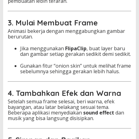
pembuatan lebih terarah.
3. Mulai Membuat Frame
Animasi bekerja dengan menggabungkan gambar
berurutan.
Jika menggunakan
FlipaClip
, buat layer baru
dan gambar setiap gerakan sedikit demi sedikit.
Gunakan fitur “onion skin” untuk melihat frame
sebelumnya sehingga gerakan lebih halus.
4. Tambahkan Efek dan Warna
Setelah semua frame selesai, beri warna, efek
bayangan, atau latar belakang sesuai tema.
Beberapa aplikasi menyediakan
sound effect
dan
musik yang bisa langsung disisipkan.