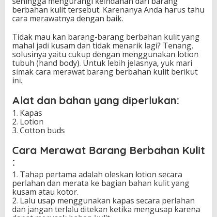
sehingga mengurangi keindahan dari barang
berbahan kulit tersebut. Karenanya Anda harus tahu
cara merawatnya dengan baik.
Tidak mau kan barang-barang berbahan kulit yang
mahal jadi kusam dan tidak menarik lagi? Tenang,
solusinya yaitu cukup dengan menggunakan lotion
tubuh (hand body). Untuk lebih jelasnya, yuk mari
simak cara merawat barang berbahan kulit berikut
ini.
Alat dan bahan yang diperlukan:
1. Kapas
2. Lotion
3. Cotton buds
Cara Merawat Barang Berbahan Kulit
:
1. Tahap pertama adalah oleskan lotion secara
perlahan dan merata ke bagian bahan kulit yang
kusam atau kotor.
2. Lalu usap menggunakan kapas secara perlahan
dan jangan terlalu ditekan ketika mengusap karena