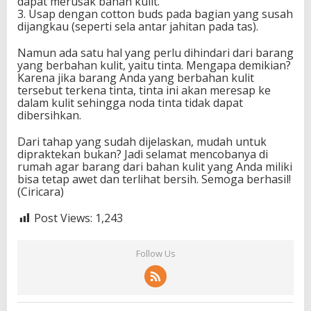
dapat merusak bahan kulit.
3. Usap dengan cotton buds pada bagian yang susah
dijangkau (seperti sela antar jahitan pada tas).
Namun ada satu hal yang perlu dihindari dari barang
yang berbahan kulit, yaitu tinta. Mengapa demikian?
Karena jika barang Anda yang berbahan kulit
tersebut terkena tinta, tinta ini akan meresap ke
dalam kulit sehingga noda tinta tidak dapat
dibersihkan.
Dari tahap yang sudah dijelaskan, mudah untuk
dipraktekan bukan? Jadi selamat mencobanya di
rumah agar barang dari bahan kulit yang Anda miliki
bisa tetap awet dan terlihat bersih. Semoga berhasil!
(Ciricara)
Post Views:
1,243
Follow Us