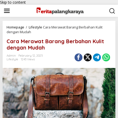
Skip to content
Homepage
/
Lifestyle
Cara Merawat Barang Berbahan Kulit
dengan Mudah
Cara Merawat Barang Berbahan Kulit
dengan Mudah
Admin
February 12, 2025
Lifestyle
1243 Views