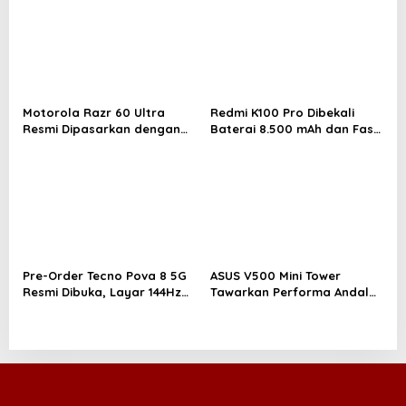
o
n
Motorola Razr 60 Ultra
Redmi K100 Pro Dibekali
Resmi Dipasarkan dengan
Baterai 8.500 mAh dan Fast
Fast Charging 68W
Charging 100W
Pre-Order Tecno Pova 8 5G
ASUS V500 Mini Tower
Resmi Dibuka, Layar 144Hz
Tawarkan Performa Andal
dan Baterai 8.000 mAh
dengan Desain Minimalis
untuk Rumah Modern