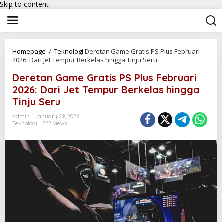
Skip to content
Homepage
/
Teknologi
Deretan Game Gratis PS Plus Februari
2026: Dari Jet Tempur Berkelas hingga Tinju Seru
Deretan Game Gratis PS Plus Februari
2026: Dari Jet Tempur Berkelas hingga
Tinju Seru
Admin
January 29, 2026
Teknologi
222 Views