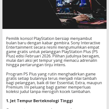
Pemilik konsol PlayStation bersiap menyambut
bulan baru dengan kabar gembira. Sony Interactive
Entertainment secara resmi mengumumkan empat
game gratis untuk pelanggan PlayStation Plus (PS
Plus) edisi Februari 2026. Pilihan judulnya beragam,
mulai dari aksi jet tempur yang memacu adrenalin
hingga pertarungan tinju intens.
Program PS Plus yang rutin menghadirkan game
gratis setiap bulannya terus menjadi nilai tambah
bagi pelanggan, baik di tier Essential, Extra, maupun
Premium. Ini peluang bagi gamer memperluas
koleksi judul tanpa merogoh kocek tambahan.
1. Jet Tempur Berteknologi Tinggi