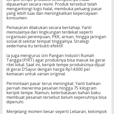
dipasarkan secara resmi. Produk tersebut telah
mengantongi logo halal, membuka peluang pasar
yang lebih luas dan meningkatkan kepercayaan
konsumen.
Pemasaran dilakukan secara bertahap. Yanti
memulainya dari lingkungan terdekat seperti
organisasi perempuan, PKK, arisan, hingga jaringan
sosial di sekitar tempat tinggalnya. Strategi
sederhana itu terbukti efektif.
Ia juga mengurus izin Pangan Industri Rumah
Tangga (PIRT) agar produknya bisa masuk ke gerai
ritel lokal. Saat ini, keripik tempe produksinya dijual
di gerai D’Sayur dengan harga Rp14.000 per
kemasan untuk varian original.
Permintaan pasar terus meningkat. Yanti bahkan
pernah menerima pesanan hingga 75 kilogram
keripik tempe. Namun, keterbatasan bahan baku
membuat pesanan tersebut belum sepenuhnya bisa
dipenuhi.
Menjelang momen besar seperti Lebaran, kelompok