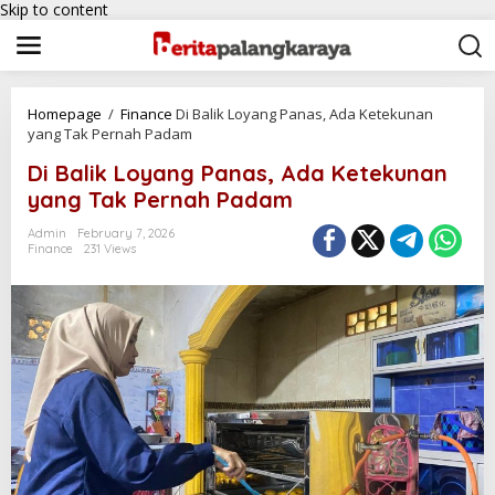
Skip to content
Homepage
/
Finance
Di Balik Loyang Panas, Ada Ketekunan
yang Tak Pernah Padam
Di Balik Loyang Panas, Ada Ketekunan
yang Tak Pernah Padam
Admin
February 7, 2026
Finance
231 Views