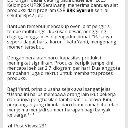
Kelompok UP2K Seraiwangi menerima bantuan alat
produksi dari program CSR
BRK Syariah
senilai
sekitar Rp42 juta.
Bantuan tersebut mencakup oven, alat pengiris
tempe multifungsi, kukusan besar, penggiling
daging, hingga mesin pengadon donat. “Rasanya
seperti dapat harta karun,” kata Yanti, mengenang
momen tersebut.
Dengan peralatan baru, kapasitas produksi
meningkat signifikan. Produksi keripik tempe kini
mencapai sekitar 2,7 kilogram per hari. Dua anggota
tambahan juga direkrut untuk membantu proses
produksi.
Bagi Yanti, prinsip usaha sejak awal sangat jelas.
“Usaha ini harus membawa orang lain ikut bekerja
dan punya penghasilan tambahan,” ujarnya. Kini,
perjuangan yang dimulai dari dapur rumah itu telah
menjelma menjadi sumber harapan bagi banyak
keluarga.***
Post Views:
231