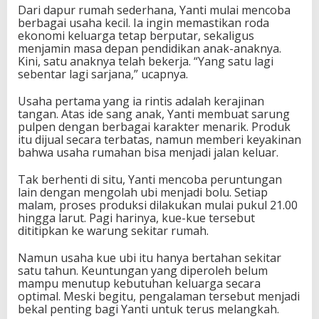
Dari dapur rumah sederhana, Yanti mulai mencoba
berbagai usaha kecil. Ia ingin memastikan roda
ekonomi keluarga tetap berputar, sekaligus
menjamin masa depan pendidikan anak-anaknya.
Kini, satu anaknya telah bekerja. “Yang satu lagi
sebentar lagi sarjana,” ucapnya.
Usaha pertama yang ia rintis adalah kerajinan
tangan. Atas ide sang anak, Yanti membuat sarung
pulpen dengan berbagai karakter menarik. Produk
itu dijual secara terbatas, namun memberi keyakinan
bahwa usaha rumahan bisa menjadi jalan keluar.
Tak berhenti di situ, Yanti mencoba peruntungan
lain dengan mengolah ubi menjadi bolu. Setiap
malam, proses produksi dilakukan mulai pukul 21.00
hingga larut. Pagi harinya, kue-kue tersebut
dititipkan ke warung sekitar rumah.
Namun usaha kue ubi itu hanya bertahan sekitar
satu tahun. Keuntungan yang diperoleh belum
mampu menutup kebutuhan keluarga secara
optimal. Meski begitu, pengalaman tersebut menjadi
bekal penting bagi Yanti untuk terus melangkah.