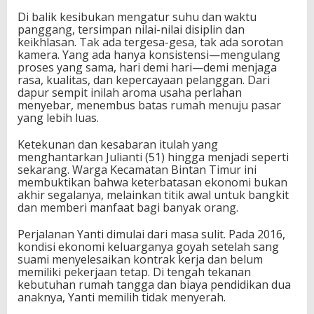
Di balik kesibukan mengatur suhu dan waktu
panggang, tersimpan nilai-nilai disiplin dan
keikhlasan. Tak ada tergesa-gesa, tak ada sorotan
kamera. Yang ada hanya konsistensi—mengulang
proses yang sama, hari demi hari—demi menjaga
rasa, kualitas, dan kepercayaan pelanggan. Dari
dapur sempit inilah aroma usaha perlahan
menyebar, menembus batas rumah menuju pasar
yang lebih luas.
Ketekunan dan kesabaran itulah yang
menghantarkan Julianti (51) hingga menjadi seperti
sekarang. Warga Kecamatan Bintan Timur ini
membuktikan bahwa keterbatasan ekonomi bukan
akhir segalanya, melainkan titik awal untuk bangkit
dan memberi manfaat bagi banyak orang.
Perjalanan Yanti dimulai dari masa sulit. Pada 2016,
kondisi ekonomi keluarganya goyah setelah sang
suami menyelesaikan kontrak kerja dan belum
memiliki pekerjaan tetap. Di tengah tekanan
kebutuhan rumah tangga dan biaya pendidikan dua
anaknya, Yanti memilih tidak menyerah.