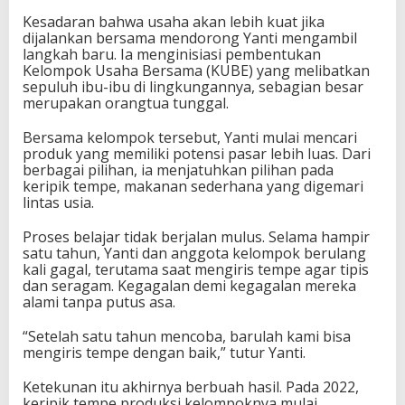
Kesadaran bahwa usaha akan lebih kuat jika
dijalankan bersama mendorong Yanti mengambil
langkah baru. Ia menginisiasi pembentukan
Kelompok Usaha Bersama (KUBE) yang melibatkan
sepuluh ibu-ibu di lingkungannya, sebagian besar
merupakan orangtua tunggal.
Bersama kelompok tersebut, Yanti mulai mencari
produk yang memiliki potensi pasar lebih luas. Dari
berbagai pilihan, ia menjatuhkan pilihan pada
keripik tempe, makanan sederhana yang digemari
lintas usia.
Proses belajar tidak berjalan mulus. Selama hampir
satu tahun, Yanti dan anggota kelompok berulang
kali gagal, terutama saat mengiris tempe agar tipis
dan seragam. Kegagalan demi kegagalan mereka
alami tanpa putus asa.
“Setelah satu tahun mencoba, barulah kami bisa
mengiris tempe dengan baik,” tutur Yanti.
Ketekunan itu akhirnya berbuah hasil. Pada 2022,
keripik tempe produksi kelompoknya mulai