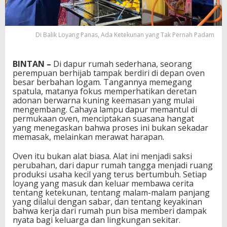
Di Balik Loyang Panas, Ada Ketekunan yang Tak Pernah Padam
BINTAN –
Di dapur rumah sederhana, seorang
perempuan berhijab tampak berdiri di depan oven
besar berbahan logam. Tangannya memegang
spatula, matanya fokus memperhatikan deretan
adonan berwarna kuning keemasan yang mulai
mengembang. Cahaya lampu dapur memantul di
permukaan oven, menciptakan suasana hangat
yang menegaskan bahwa proses ini bukan sekadar
memasak, melainkan merawat harapan.
Oven itu bukan alat biasa. Alat ini menjadi saksi
perubahan, dari dapur rumah tangga menjadi ruang
produksi usaha kecil yang terus bertumbuh. Setiap
loyang yang masuk dan keluar membawa cerita
tentang ketekunan, tentang malam-malam panjang
yang dilalui dengan sabar, dan tentang keyakinan
bahwa kerja dari rumah pun bisa memberi dampak
nyata bagi keluarga dan lingkungan sekitar.