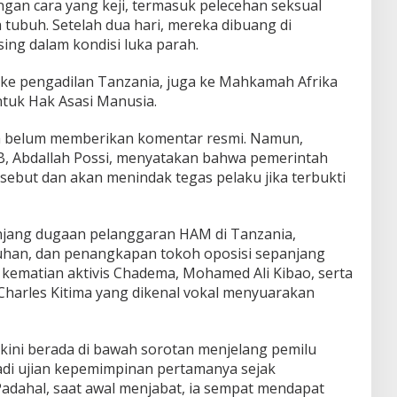
an cara yang keji, termasuk pelecehan seksual
tubuh. Setelah dua hari, mereka dibuang di
ng dalam kondisi luka parah.
ke pengadilan Tanzania, juga ke Mahkamah Afrika
ntuk Hak Asasi Manusia.
ia belum memberikan komentar resmi. Namun,
B, Abdallah Possi, menyatakan bahwa pemerintah
sebut dan akan menindak tegas pelaku jika terbukti
njang dugaan pelanggaran HAM di Tanzania,
han, dan penangkapan tokoh oposisi sepanjang
h kematian aktivis Chadema, Mohamed Ali Kibao, serta
harles Kitima yang dikenal vokal menyuarakan
kini berada di bawah sorotan menjelang pemilu
adi ujian kepemimpinan pertamanya sejak
adahal, saat awal menjabat, ia sempat mendapat