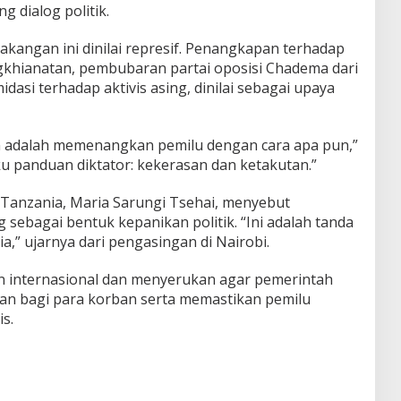
 dialog politik.
kangan ini dinilai represif. Penangkapan terhadap
gkhianatan, pembubaran partai oposisi Chadema dari
idasi terhadap aktivis asing, dinilai sebagai upaya
n adalah memenangkan pemilu dengan cara apa pun,”
u panduan diktator: kekerasan dan ketakutan.”
Tanzania, Maria Sarungi Tsehai, menyebut
sebagai bentuk kepanikan politik. “Ini adalah tanda
,” ujarnya dari pengasingan di Nairobi.
n internasional dan menyerukan agar pemerintah
an bagi para korban serta memastikan pemilu
s.