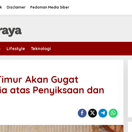
k
Disclaimer
Pedoman Media Siber
m
Lifestyle
Teknologi
 Timur Akan Gugat
ia atas Penyiksaan dan