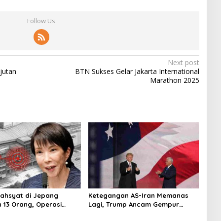
Follow Us
Next post
jutan
BTN Sukses Gelar Jakarta International
Marathon 2025
ahsyat di Jepang
Ketegangan AS-Iran Memanas
 13 Orang, Operasi
Lagi, Trump Ancam Gempur
Digelar
Teheran