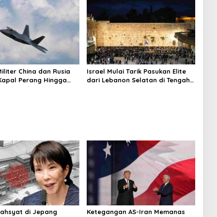
iliter China dan Rusia
Israel Mulai Tarik Pasukan Elite
 Kapal Perang Hingga
dari Lebanon Selatan di Tengah
lam Dikerahkan
Ketegangan dengan Hizbullah
ahsyat di Jepang
Ketegangan AS-Iran Memanas