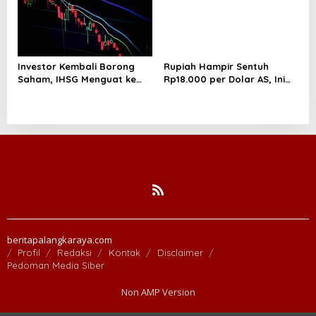
Investor Kembali Borong
Rupiah Hampir Sentuh
Saham, IHSG Menguat ke
Rp18.000 per Dolar AS, Ini
Level 5.912 Sore Ini
Respons Resmi Bank
Indonesia
beritapalangkaraya.com
Profil
Redaksi
Kontak
Disclaimer
Pedoman Media Siber
Non AMP Version