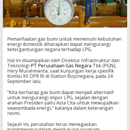
Pemanfaatan gas bumi untuk memenuhi kebutuhan
energi domestik diharapkan dapat mengurangi
ketergantungan negara terhadap LPG.
Hal ini disampaikan oleh Direktur Infrastruktur dan
Teknologi
PT Perusahaan Gas Negara
Tbk (PGN),
Hery Murahmanta, saat kunjungan kerja spesifik
Komisi XII DPR RI di Station Bojonegara, pada 24
September lalu.
“Kita berharap gas bumi dapat menjadi alternatif
untuk mengurangi impor LPG, sejalan dengan
arahan Presiden yaitu Asta Cita untuk mewujudkan
swasembada energi,” katanya dalam keterangan
resmi.
Sejauh ini, perusahan terus menegaskan
komitmennya dalam mendukung program