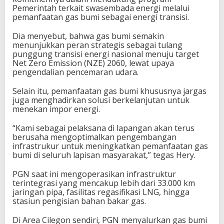
Pemerintah terkait swasembada energi melalui
pemanfaatan gas bumi sebagai energi transisi.
Dia menyebut, bahwa gas bumi semakin
menunjukkan peran strategis sebagai tulang
punggung transisi energi nasional menuju target
Net Zero Emission (NZE) 2060, lewat upaya
pengendalian pencemaran udara.
Selain itu, pemanfaatan gas bumi khususnya jargas
juga menghadirkan solusi berkelanjutan untuk
menekan impor energi.
“Kami sebagai pelaksana di lapangan akan terus
berusaha mengoptimalkan pengembangan
infrastrukur untuk meningkatkan pemanfaatan gas
bumi di seluruh lapisan masyarakat,” tegas Hery.
PGN saat ini mengoperasikan infrastruktur
terintegrasi yang mencakup lebih dari 33.000 km
jaringan pipa, fasilitas regasifikasi LNG, hingga
stasiun pengisian bahan bakar gas.
Di Area Cilegon sendiri, PGN menyalurkan gas bumi