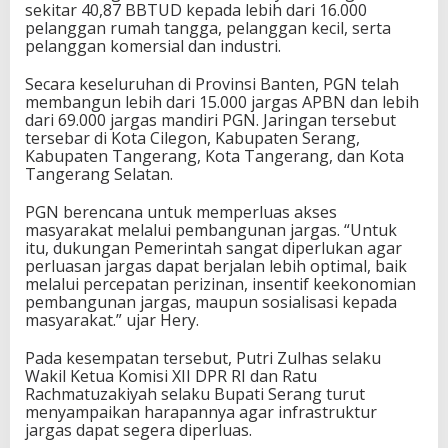
sekitar 40,87 BBTUD kepada lebih dari 16.000
pelanggan rumah tangga, pelanggan kecil, serta
pelanggan komersial dan industri.
Secara keseluruhan di Provinsi Banten, PGN telah
membangun lebih dari 15.000 jargas APBN dan lebih
dari 69.000 jargas mandiri PGN. Jaringan tersebut
tersebar di Kota Cilegon, Kabupaten Serang,
Kabupaten Tangerang, Kota Tangerang, dan Kota
Tangerang Selatan.
PGN berencana untuk memperluas akses
masyarakat melalui pembangunan jargas. “Untuk
itu, dukungan Pemerintah sangat diperlukan agar
perluasan jargas dapat berjalan lebih optimal, baik
melalui percepatan perizinan, insentif keekonomian
pembangunan jargas, maupun sosialisasi kepada
masyarakat.” ujar Hery.
Pada kesempatan tersebut, Putri Zulhas selaku
Wakil Ketua Komisi XII DPR RI dan Ratu
Rachmatuzakiyah selaku Bupati Serang turut
menyampaikan harapannya agar infrastruktur
jargas dapat segera diperluas.