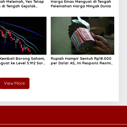
iah Melemah, Yen Tetap
Harga Emas Menguat di Tengah
 di Tengah Gejolak
Pelemahan Harga Minyak Dunia
 Kembali Borong Saham,
Rupiah Hampir Sentuh Rp18.000
guat ke Level 5.912 Sore
per Dolar AS, Ini Respons Resmi
Bank Indonesia
View More