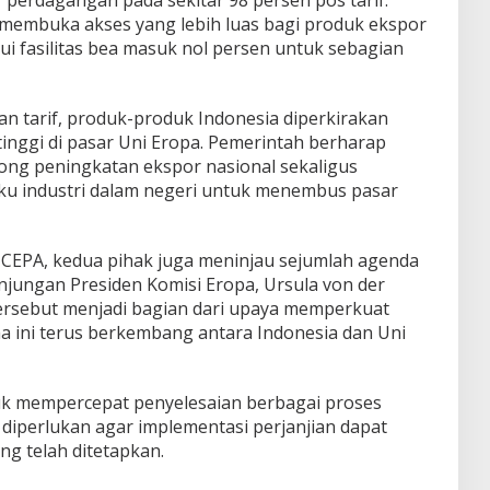
 perdagangan pada sekitar 98 persen pos tarif.
 membuka akses yang lebih luas bagi produk ekspor
ui fasilitas bea masuk nol persen untuk sebagian
 tarif, produk-produk Indonesia diperkirakan
 tinggi di pasar Uni Eropa. Pemerintah berharap
ong peningkatan ekspor nasional sekaligus
ku industri dalam negeri untuk menembus pasar
U-CEPA, kedua pihak juga meninjau sejumlah agenda
njungan Presiden Komisi Eropa,
Ursula von der
tersebut menjadi bagian dari upaya memperkuat
ma ini terus berkembang antara Indonesia dan Uni
uk mempercepat penyelesaian berbagai proses
g diperlukan agar implementasi perjanjian dapat
ng telah ditetapkan.