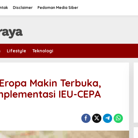
ntak
Disclaimer
Pedoman Media Siber
m
Lifestyle
Teknologi
Eropa Makin Terbuka,
mplementasi IEU-CEPA