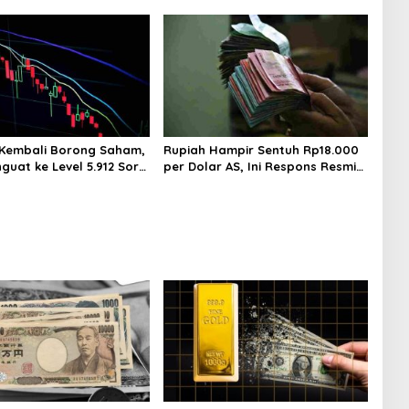
 Kembali Borong Saham,
Rupiah Hampir Sentuh Rp18.000
guat ke Level 5.912 Sore
per Dolar AS, Ini Respons Resmi
Bank Indonesia