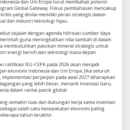
ndonesia dan Uni Eropa turut membahas potensi
 program Global Gateway. Fokus pembahasan mencakup
itis yang dinilai memiliki peran strategis dalam
l dan industri teknologi hijau.
sebut sejalan dengan agenda hilirisasi sumber daya
erintah guna meningkatkan nilai tambah di dalam
opa membutuhkan pasokan mineral strategis untuk
tri energi bersih dan teknologi masa depan.
n ratifikasi IEU-CEPA pada 2026 akan menjadi
n ekonomi Indonesia dan Uni Eropa. Jika seluruh
, implementasi perjanjian pada awal 2027 diharapkan
angan yang lebih besar, menarik investasi baru,
sia dalam rantai pasok global.
ng semakin luas dan dukungan kerja sama investasi
 sebagai salah satu kesepakatan ekonomi paling
eberapa tahun terakhir.