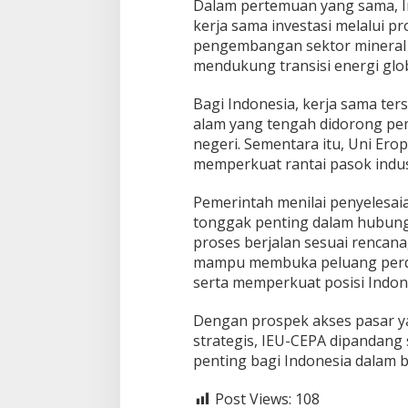
Dalam pertemuan yang sama, I
kerja sama investasi melalui
pengembangan sektor mineral kr
mendukung transisi energi globa
Bagi Indonesia, kerja sama ter
alam yang tengah didorong pem
negeri. Sementara itu, Uni Er
memperkuat rantai pasok indus
Pemerintah menilai penyelesaia
tonggak penting dalam hubunga
proses berjalan sesuai rencana
mampu membuka peluang perdag
serta memperkuat posisi Indone
Dengan prospek akses pasar ya
strategis, IEU-CEPA dipandang
penting bagi Indonesia dalam b
Post Views:
108