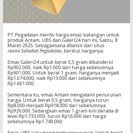
PT Pegadaian merilis harga emas batangan untuk
produk Antam, UBS dan Galeri24 hari ini, Sabtu, 8
Maret 2025. Sebagaimana dilansir dari situs
resmi
Sahabat Pegadaian
, berikut harganya;
Emas Galeri24 untuk berat 0,5 gram dibanderol
Rp902.000, naik Rp1.000 dari harga sebelumnya
Rp901.000. Untuk berat 1 gram, harganya menjadi
Rp1.674.000, naik Rp13.000 dari sebelumnya
Rp1.661.000.
Sementara itu, emas Antam mengalami penurunan
harga. Untuk berat 0,5 gram, harganya turun
Rp8.000 menjadi Rp918.000 dari sebelumnya
Rp926.000. Sedangkan emas 1 gram kini berada di
level Rp1.733.000, turun Rp16.000 dari harga
sebelumnya Rp1.749.000.
Emas UBS juga mengalami penurunan. Untuk berat