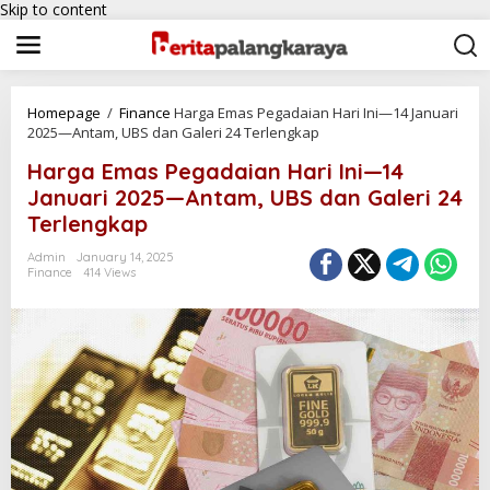
Skip to content
Homepage
/
Finance
Harga Emas Pegadaian Hari Ini—14 Januari
2025—Antam, UBS dan Galeri 24 Terlengkap
Harga Emas Pegadaian Hari Ini—14
Januari 2025—Antam, UBS dan Galeri 24
Terlengkap
Admin
January 14, 2025
Finance
414 Views