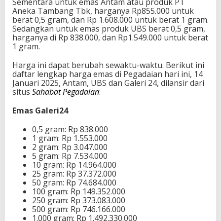
Sementara untuk emas Antam atau produk PT
Aneka Tambang Tbk, harganya Rp855.000 untuk
berat 0,5 gram, dan Rp 1.608.000 untuk berat 1 gram.
Sedangkan untuk emas produk UBS berat 0,5 gram,
harganya di Rp 838.000, dan Rp1.549.000 untuk berat
1 gram.
Harga ini dapat berubah sewaktu-waktu. Berikut ini
daftar lengkap harga emas di Pegadaian hari ini, 14
Januari 2025, Antam, UBS dan Galeri 24, dilansir dari
situs
Sahabat Pegadaian
:
Emas Galeri24
0,5 gram: Rp 838.000
1 gram: Rp 1.553.000
2 gram: Rp 3.047.000
5 gram: Rp 7.534.000
10 gram: Rp 14.964.000
25 gram: Rp 37.372.000
50 gram: Rp 74.684.000
100 gram: Rp 149.352.000
250 gram: Rp 373.083.000
500 gram: Rp 746.166.000
1.000 gram: Rp 1.492.330.000