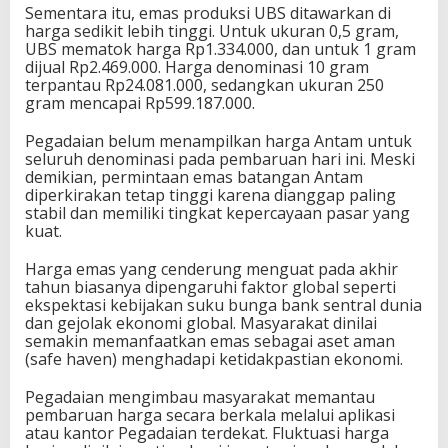
Sementara itu, emas produksi UBS ditawarkan di
harga sedikit lebih tinggi. Untuk ukuran 0,5 gram,
UBS mematok harga Rp1.334.000, dan untuk 1 gram
dijual Rp2.469.000. Harga denominasi 10 gram
terpantau Rp24.081.000, sedangkan ukuran 250
gram mencapai Rp599.187.000.
Pegadaian belum menampilkan harga Antam untuk
seluruh denominasi pada pembaruan hari ini. Meski
demikian, permintaan emas batangan Antam
diperkirakan tetap tinggi karena dianggap paling
stabil dan memiliki tingkat kepercayaan pasar yang
kuat.
Harga emas yang cenderung menguat pada akhir
tahun biasanya dipengaruhi faktor global seperti
ekspektasi kebijakan suku bunga bank sentral dunia
dan gejolak ekonomi global. Masyarakat dinilai
semakin memanfaatkan emas sebagai aset aman
(safe haven) menghadapi ketidakpastian ekonomi.
Pegadaian mengimbau masyarakat memantau
pembaruan harga secara berkala melalui aplikasi
atau kantor Pegadaian terdekat. Fluktuasi harga