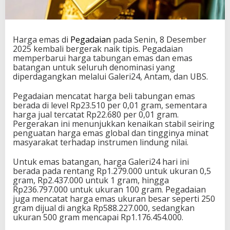
Harga
emas
di
Pegadaian
pada Senin, 8 Desember
2025 kembali bergerak naik tipis. Pegadaian
memperbarui harga tabungan emas dan emas
batangan untuk seluruh denominasi yang
diperdagangkan melalui Galeri24, Antam, dan UBS.
Pegadaian mencatat harga beli tabungan emas
berada di level Rp23.510 per 0,01 gram, sementara
harga jual tercatat Rp22.680 per 0,01 gram.
Pergerakan ini menunjukkan kenaikan stabil seiring
penguatan harga emas global dan tingginya minat
masyarakat terhadap instrumen lindung nilai.
Untuk emas batangan, harga Galeri24 hari ini
berada pada rentang Rp1.279.000 untuk ukuran 0,5
gram, Rp2.437.000 untuk 1 gram, hingga
Rp236.797.000 untuk ukuran 100 gram. Pegadaian
juga mencatat harga emas ukuran besar seperti 250
gram dijual di angka Rp588.227.000, sedangkan
ukuran 500 gram mencapai Rp1.176.454.000.