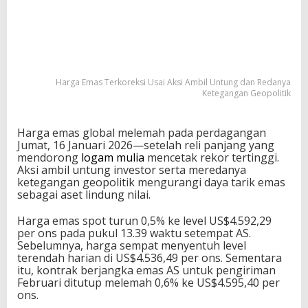
Harga Emas Terkoreksi Usai Aksi Ambil Untung dan Redanya
Ketegangan Geopolitik
Harga emas global melemah pada perdagangan
Jumat, 16 Januari 2026—setelah reli panjang yang
mendorong
logam mulia
mencetak rekor tertinggi.
Aksi ambil untung investor serta meredanya
ketegangan geopolitik mengurangi daya tarik emas
sebagai aset lindung nilai.
Harga emas spot turun 0,5% ke level US$4.592,29
per ons pada pukul 13.39 waktu setempat AS.
Sebelumnya, harga sempat menyentuh level
terendah harian di US$4.536,49 per ons. Sementara
itu, kontrak berjangka emas AS untuk pengiriman
Februari ditutup melemah 0,6% ke US$4.595,40 per
ons.