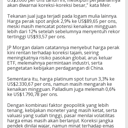
akan diwarnai koreksi-koreksi besar,” kata Meir.
Tekanan jual juga terjadi pada logam mulia lainnya.
Harga perak spot anjlok 2,9% ke US$89,65 per ons,
meski masih mencatat potensi kenaikan mingguan
lebih dari 12% setelah sebelumnya menyentuh rekor
tertinggi US$93,57 per ons.
JP Morgan dalam catatannya menyebut harga perak
kini rentan terhadap koreksi tajam, seiring
meningkatnya risiko pasokan global, arus keluar
ETF, melemahnya permintaan industri, serta
pengetatan kebijakan perdagangan di China.
Sementara itu, harga platinum spot turun 3,3% ke
US$2.330,67 per ons, namun masih mengarah ke
kenaikan mingguan. Palladium juga melemah 0,6%
ke US$1.790,78 per ons.
Dengan kombinasi faktor geopolitik yang lebih
tenang, kebijakan moneter yang masih ketat, serta
valuasi yang sudah tinggi, pasar menilai volatilitas
harga emas masih akan berlanjut. Koreksi jangka
pendek dinilai wajar, namun minat terhadap emas