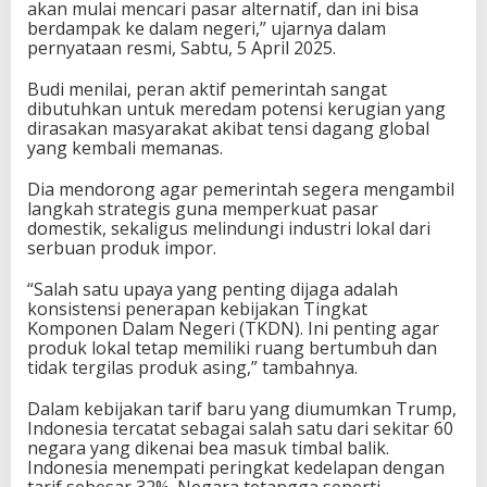
akan mulai mencari pasar alternatif, dan ini bisa
berdampak ke dalam negeri,” ujarnya dalam
pernyataan resmi, Sabtu, 5 April 2025.
Budi menilai, peran aktif pemerintah sangat
dibutuhkan untuk meredam potensi kerugian yang
dirasakan masyarakat akibat tensi dagang global
yang kembali memanas.
Dia mendorong agar pemerintah segera mengambil
langkah strategis guna memperkuat pasar
domestik, sekaligus melindungi industri lokal dari
serbuan produk impor.
“Salah satu upaya yang penting dijaga adalah
konsistensi penerapan kebijakan Tingkat
Komponen Dalam Negeri (TKDN). Ini penting agar
produk lokal tetap memiliki ruang bertumbuh dan
tidak tergilas produk asing,” tambahnya.
Dalam kebijakan tarif baru yang diumumkan Trump,
Indonesia tercatat sebagai salah satu dari sekitar 60
negara yang dikenai bea masuk timbal balik.
Indonesia menempati peringkat kedelapan dengan