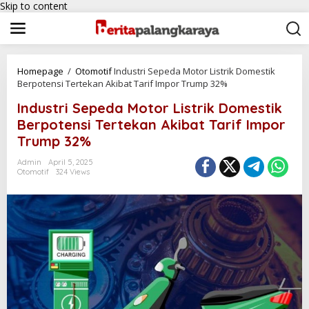
Skip to content
Homepage
/
Otomotif
Industri Sepeda Motor Listrik Domestik
Berpotensi Tertekan Akibat Tarif Impor Trump 32%
Industri Sepeda Motor Listrik Domestik
Berpotensi Tertekan Akibat Tarif Impor
Trump 32%
Admin
April 5, 2025
Otomotif
324 Views