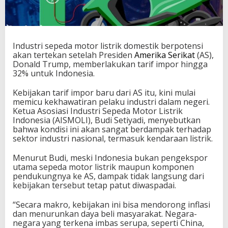
Industri sepeda motor listrik domestik berpotensi
akan tertekan setelah Presiden
Amerika Serikat
(AS),
Donald Trump, memberlakukan tarif impor hingga
32% untuk Indonesia.
Kebijakan tarif impor baru dari AS itu, kini mulai
memicu kekhawatiran pelaku industri dalam negeri.
Ketua Asosiasi Industri Sepeda Motor Listrik
Indonesia (AISMOLI), Budi Setiyadi, menyebutkan
bahwa kondisi ini akan sangat berdampak terhadap
sektor industri nasional, termasuk kendaraan listrik.
Menurut Budi, meski Indonesia bukan pengekspor
utama sepeda motor listrik maupun komponen
pendukungnya ke AS, dampak tidak langsung dari
kebijakan tersebut tetap patut diwaspadai.
“Secara makro, kebijakan ini bisa mendorong inflasi
dan menurunkan daya beli masyarakat. Negara-
negara yang terkena imbas serupa, seperti China,