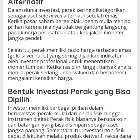
Alternatif
Dalam dunia investasi, perak sering dikategorikan
sebagai aset
safe haven
alternatif setelah emas.
Ketika pasar saham bergejolak, logam mulia menjadi
pilihan karena nilainya tidak bergantung langsung
pada kinerja perusahaan atau kebijakan moneter
jangka pendek.
Selain itu, perak memiliki rasio harga terhadap emas
(gold-silver ratio) yang sering dijadikan indikator
oleh investor profesional untuk menentukan
momentum beli. Ketika rasio ini tinggi, banyak analis
menilai perak sedang undervalued dan berpotensi
mengalami kenaikan harga.
Bentuk Investasi Perak yang Bisa
Dipilih
Investor memiliki berbagai pilihan dalam
berinvestasi perak, mulai dari perak fisik hingga
instrumen digital. Perak fisik biasanya berupa koin
dan batangan yang bisa disimpan sebagai aset
jangka panjang. Sementara itu, investasi non-fisik
dapat dilakukan melalui produk derivatif, reksa dana