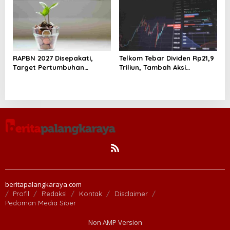
RAPBN 2027 Disepakati,
Telkom Tebar Dividen Rp21,9
Target Pertumbuhan
Triliun, Tambah Aksi
Ekonomi Indonesia Capai 6,5
Buyback Rp4 Triliun untuk
Persen
Perkuat Nilai Saham
beritapalangkaraya.com
Profil
Redaksi
Kontak
Disclaimer
Pedoman Media Siber
Non AMP Version