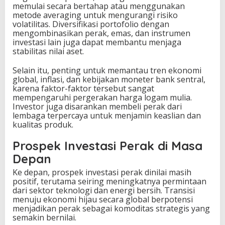
memulai secara bertahap atau menggunakan
metode averaging untuk mengurangi risiko
volatilitas. Diversifikasi portofolio dengan
mengombinasikan perak, emas, dan instrumen
investasi lain juga dapat membantu menjaga
stabilitas nilai aset.
Selain itu, penting untuk memantau tren ekonomi
global, inflasi, dan kebijakan moneter bank sentral,
karena faktor-faktor tersebut sangat
mempengaruhi pergerakan harga logam mulia.
Investor juga disarankan membeli perak dari
lembaga terpercaya untuk menjamin keaslian dan
kualitas produk.
Prospek Investasi Perak di Masa
Depan
Ke depan, prospek investasi perak dinilai masih
positif, terutama seiring meningkatnya permintaan
dari sektor teknologi dan energi bersih. Transisi
menuju ekonomi hijau secara global berpotensi
menjadikan perak sebagai komoditas strategis yang
semakin bernilai.