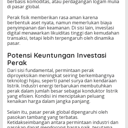
berbasis komoditas, atau perdagangan logam mulia
di pasar global.
Perak fisik memberikan rasa aman karena
berbentuk aset nyata, namun memerlukan biaya
penyimpanan dan keamanan. Di sisi lain, investasi
digital menawarkan likuiditas tinggi dan kemudahan
transaksi, tetapi lebih terpengaruh oleh dinamika
pasar.
Potensi Keuntungan Investasi
Perak
Dari sisi fundamental, permintaan perak
diproyeksikan meningkat seiring berkembangnya
teknologi hijau, seperti panel surya dan kendaraan
listrik. Industri energi terbarukan membutuhkan
perak dalam jumlah besar sebagai konduktor listrik
yang efisien. Kondisi ini menciptakan peluang
kenaikan harga dalam jangka panjang.
Selain itu, pasar perak global dipengaruhi oleh
pasokan tambang yang terbatas.
Ketidakseimbangan antara permintaan industri dan
pasokan dapat mendorong harga naik, terutama