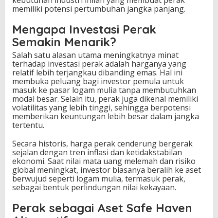
kebutuhan industri inilah yang membuat perak
memiliki potensi pertumbuhan jangka panjang.
Mengapa Investasi Perak
Semakin Menarik?
Salah satu alasan utama meningkatnya minat
terhadap investasi perak adalah harganya yang
relatif lebih terjangkau dibanding emas. Hal ini
membuka peluang bagi investor pemula untuk
masuk ke pasar logam mulia tanpa membutuhkan
modal besar. Selain itu, perak juga dikenal memiliki
volatilitas yang lebih tinggi, sehingga berpotensi
memberikan keuntungan lebih besar dalam jangka
tertentu.
Secara historis, harga perak cenderung bergerak
sejalan dengan tren inflasi dan ketidakstabilan
ekonomi. Saat nilai mata uang melemah dan risiko
global meningkat, investor biasanya beralih ke aset
berwujud seperti logam mulia, termasuk perak,
sebagai bentuk perlindungan nilai kekayaan.
Perak sebagai Aset Safe Haven