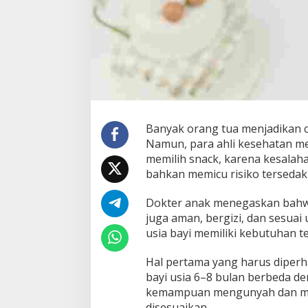
Banyak orang tua menjadikan 
Namun, para ahli kesehatan m
memilih snack, karena kesalah
bahkan memicu risiko tersedak 
Dokter anak menegaskan bahwa 
juga aman, bergizi, dan sesuai
usia bayi memiliki kebutuhan t
Hal pertama yang harus diperh
bayi usia 6–8 bulan berbeda de
kemampuan mengunyah dan men
disesuaikan.