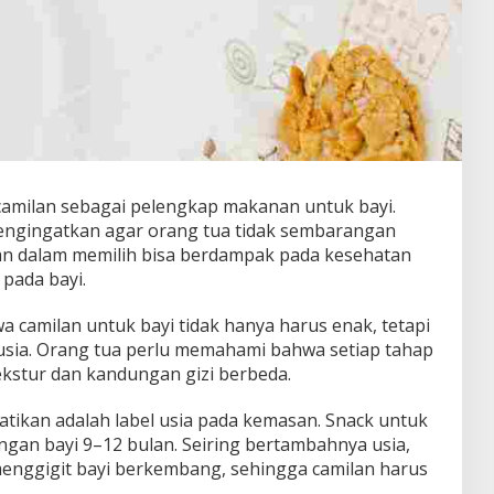
camilan sebagai pelengkap makanan untuk bayi.
engingatkan agar orang tua tidak sembarangan
an dalam memilih bisa berdampak pada kesehatan
pada bayi.
camilan untuk bayi tidak hanya harus enak, tetapi
 usia. Orang tua perlu memahami bahwa setiap tahap
ekstur dan kandungan gizi berbeda.
atikan adalah label usia pada kemasan. Snack untuk
ngan bayi 9–12 bulan. Seiring bertambahnya usia,
ggigit bayi berkembang, sehingga camilan harus