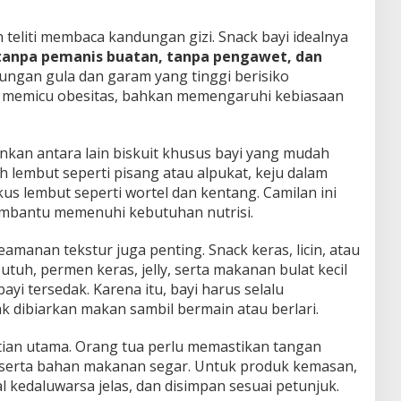
n teliti membaca kandungan gizi. Snack bayi idealnya
 tanpa pemanis buatan, tanpa pengawet, dan
ungan gula dan garam yang tinggi berisiko
 memicu obesitas, bahkan memengaruhi kebiasaan
ankan antara lain biskuit khusus bayi yang mudah
h lembut seperti pisang atau alpukat, keju dalam
kus lembut seperti wortel dan kentang. Camilan ini
membantu memenuhi kebutuhan nutrisi.
eamanan tekstur juga penting. Snack keras, licin, atau
utuh, permen keras, jelly, serta makanan bulat kecil
yi tersedak. Karena itu, bayi harus selalu
k dibiarkan makan sambil bermain atau berlari.
tian utama. Orang tua perlu memastikan tangan
l, serta bahan makanan segar. Untuk produk kemasan,
 kedaluwarsa jelas, dan disimpan sesuai petunjuk.