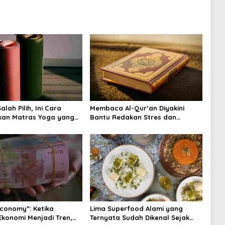
lah Pilih, Ini Cara
Membaca Al-Qur’an Diyakini
kan Matras Yoga yang
Bantu Redakan Stres dan
Tenangkan Pikiran
Economy”: Ketika
Lima Superfood Alami yang
Ekonomi Menjadi Tren,
Ternyata Sudah Dikenal Sejak