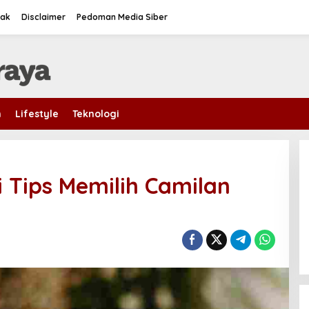
tak
Disclaimer
Pedoman Media Siber
m
Lifestyle
Teknologi
ni Tips Memilih Camilan