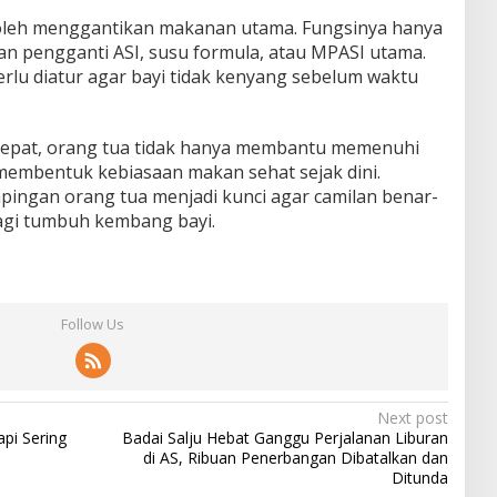
boleh menggantikan makanan utama. Fungsinya hanya
an pengganti ASI, susu formula, atau MPASI utama.
rlu diatur agar bayi tidak kenyang sebelum waktu
tepat, orang tua tidak hanya membantu memenuhi
 membentuk kebiasaan makan sehat sejak dini.
mpingan orang tua menjadi kunci agar camilan benar-
gi tumbuh kembang bayi.
Follow Us
Next post
api Sering
Badai Salju Hebat Ganggu Perjalanan Liburan
di AS, Ribuan Penerbangan Dibatalkan dan
Ditunda