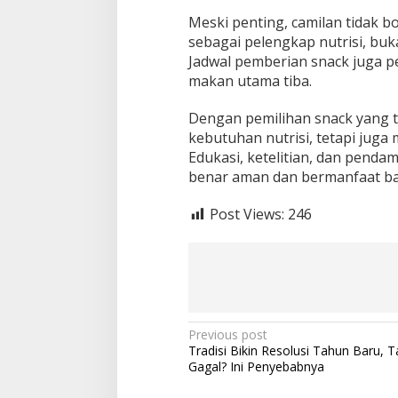
Meski penting, camilan tidak 
sebagai pelengkap nutrisi, buk
Jadwal pemberian snack juga pe
makan utama tiba.
Dengan pemilihan snack yang 
kebutuhan nutrisi, tetapi juga
Edukasi, ketelitian, dan penda
benar aman dan bermanfaat ba
Post Views:
246
P
Previous post
Tradisi Bikin Resolusi Tahun Baru, T
o
Gagal? Ini Penyebabnya
s