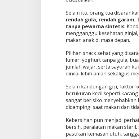
Selain itu, orang tua disaranka
rendah gula, rendah garam,
tanpa pewarna sintetis
. Kand
mengganggu kesehatan ginjal,
makan anak di masa depan.
Pilihan snack sehat yang disar
lumer, yoghurt tanpa gula, bua
jumlah wajar, serta sayuran ku
dinilai lebih aman sekaligus 
Selain kandungan gizi, faktor k
berukuran kecil seperti kacang 
sangat berisiko menyebabkan ba
didampingi saat makan dan tida
Kebersihan pun menjadi perha
bersih, peralatan makan steri
pastikan kemasan utuh, tanggal