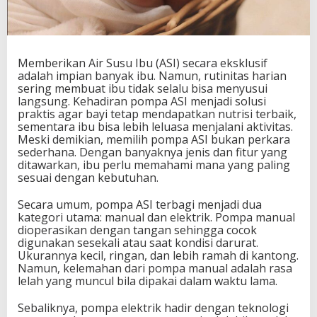
Memberikan Air Susu Ibu (ASI) secara eksklusif
adalah impian banyak ibu. Namun, rutinitas harian
sering membuat ibu tidak selalu bisa menyusui
langsung. Kehadiran pompa ASI menjadi solusi
praktis agar bayi tetap mendapatkan nutrisi terbaik,
sementara ibu bisa lebih leluasa menjalani aktivitas.
Meski demikian, memilih pompa ASI bukan perkara
sederhana. Dengan banyaknya jenis dan fitur yang
ditawarkan, ibu perlu memahami mana yang paling
sesuai dengan kebutuhan.
Secara umum, pompa ASI terbagi menjadi dua
kategori utama: manual dan elektrik. Pompa manual
dioperasikan dengan tangan sehingga cocok
digunakan sesekali atau saat kondisi darurat.
Ukurannya kecil, ringan, dan lebih ramah di kantong.
Namun, kelemahan dari pompa manual adalah rasa
lelah yang muncul bila dipakai dalam waktu lama.
Sebaliknya, pompa elektrik hadir dengan teknologi