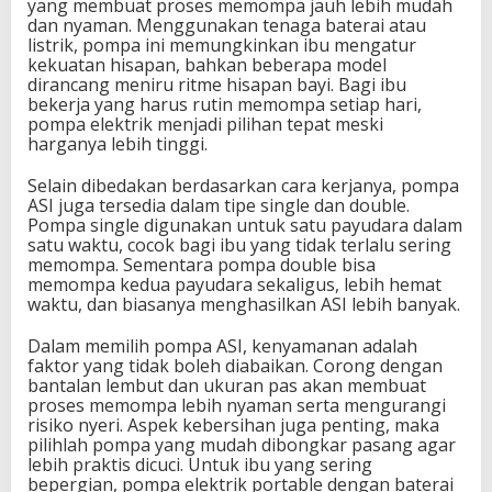
yang membuat proses memompa jauh lebih mudah
dan nyaman. Menggunakan tenaga baterai atau
listrik, pompa ini memungkinkan ibu mengatur
kekuatan hisapan, bahkan beberapa model
dirancang meniru ritme hisapan bayi. Bagi ibu
bekerja yang harus rutin memompa setiap hari,
pompa elektrik menjadi pilihan tepat meski
harganya lebih tinggi.
Selain dibedakan berdasarkan cara kerjanya, pompa
ASI juga tersedia dalam tipe single dan double.
Pompa single digunakan untuk satu payudara dalam
satu waktu, cocok bagi ibu yang tidak terlalu sering
memompa. Sementara pompa double bisa
memompa kedua payudara sekaligus, lebih hemat
waktu, dan biasanya menghasilkan ASI lebih banyak.
Dalam memilih pompa ASI, kenyamanan adalah
faktor yang tidak boleh diabaikan. Corong dengan
bantalan lembut dan ukuran pas akan membuat
proses memompa lebih nyaman serta mengurangi
risiko nyeri. Aspek kebersihan juga penting, maka
pilihlah pompa yang mudah dibongkar pasang agar
lebih praktis dicuci. Untuk ibu yang sering
bepergian, pompa elektrik portable dengan baterai