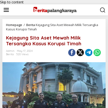
Skip to content
Homepage
/
Berita
Kejagung Sita Aset Mewah Milik Tersangka
Kasus Korupsi Timah
Kejagung Sita Aset Mewah Milik
Tersangka Kasus Korupsi Timah
Admin
May 17, 2024
Berita
520 Views