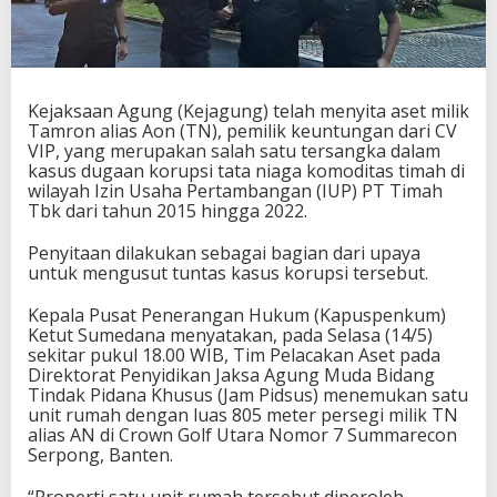
Kejaksaan Agung (Kejagung) telah menyita aset milik
Tamron alias Aon (TN), pemilik keuntungan dari CV
VIP, yang merupakan salah satu tersangka dalam
kasus dugaan korupsi tata niaga komoditas timah di
wilayah Izin Usaha Pertambangan (IUP) PT Timah
Tbk dari tahun 2015 hingga 2022.
Penyitaan dilakukan sebagai bagian dari upaya
untuk mengusut tuntas kasus korupsi tersebut.
Kepala Pusat Penerangan Hukum (Kapuspenkum)
Ketut Sumedana menyatakan, pada Selasa (14/5)
sekitar pukul 18.00 WIB, Tim Pelacakan Aset pada
Direktorat Penyidikan Jaksa Agung Muda Bidang
Tindak Pidana Khusus (Jam Pidsus) menemukan satu
unit rumah dengan luas 805 meter persegi milik TN
alias AN di Crown Golf Utara Nomor 7 Summarecon
Serpong, Banten.
“Properti satu unit rumah tersebut diperoleh