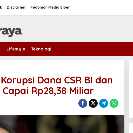
k
Disclaimer
Pedoman Media Siber
m
Lifestyle
Teknologi
Korupsi Dana CSR BI dan
 Capai Rp28,38 Miliar