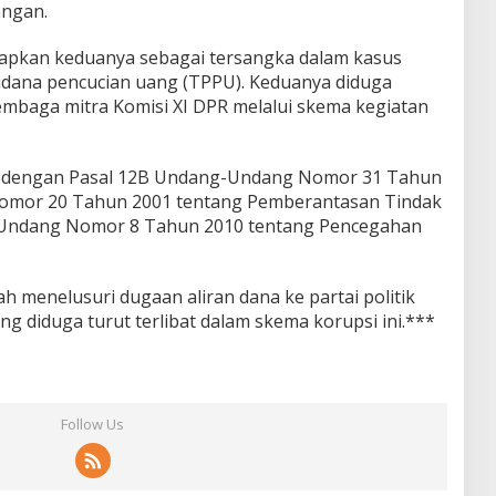
angan.
apkan keduanya sebagai tersangka dalam kasus
pidana pencucian uang (TPPU). Keduanya diduga
mbaga mitra Komisi XI DPR melalui skema kegiatan
a dengan Pasal 12B Undang-Undang Nomor 31 Tahun
omor 20 Tahun 2001 tentang Pemberantasan Tindak
g-Undang Nomor 8 Tahun 2010 tentang Pencegahan
 menelusuri dugaan aliran dana ke partai politik
g diduga turut terlibat dalam skema korupsi ini.***
Follow Us