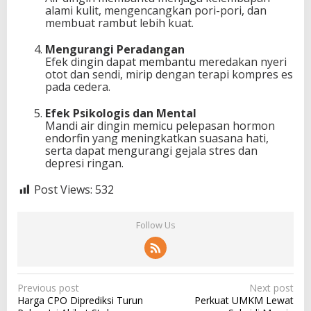
alami kulit, mengencangkan pori-pori, dan
membuat rambut lebih kuat.
Mengurangi Peradangan
Efek dingin dapat membantu meredakan nyeri
otot dan sendi, mirip dengan terapi kompres es
pada cedera.
Efek Psikologis dan Mental
Mandi air dingin memicu pelepasan hormon
endorfin yang meningkatkan suasana hati,
serta dapat mengurangi gejala stres dan
depresi ringan.
Post Views:
532
Follow Us
P
Previous post
Next post
Harga CPO Diprediksi Turun
Perkuat UMKM Lewat
o