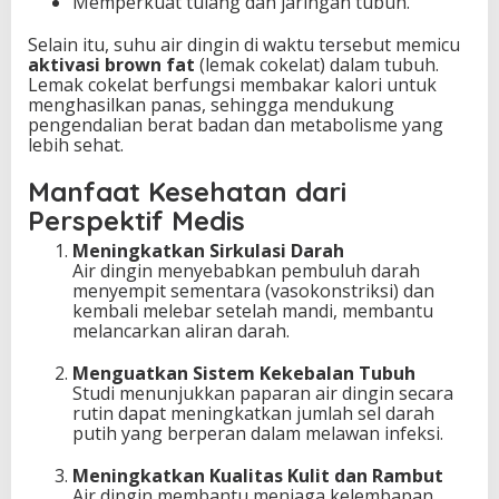
Memperkuat tulang dan jaringan tubuh.
Selain itu, suhu air dingin di waktu tersebut memicu
aktivasi brown fat
(lemak cokelat) dalam tubuh.
Lemak cokelat berfungsi membakar kalori untuk
menghasilkan panas, sehingga mendukung
pengendalian berat badan dan metabolisme yang
lebih sehat.
Manfaat Kesehatan dari
Perspektif Medis
Meningkatkan Sirkulasi Darah
Air dingin menyebabkan pembuluh darah
menyempit sementara (vasokonstriksi) dan
kembali melebar setelah mandi, membantu
melancarkan aliran darah.
Menguatkan Sistem Kekebalan Tubuh
Studi menunjukkan paparan air dingin secara
rutin dapat meningkatkan jumlah sel darah
putih yang berperan dalam melawan infeksi.
Meningkatkan Kualitas Kulit dan Rambut
Air dingin membantu menjaga kelembapan