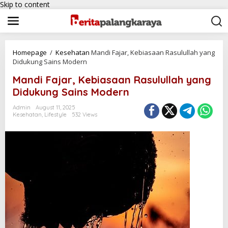
Skip to content
Homepage
/
Kesehatan
Mandi Fajar, Kebiasaan Rasulullah yang
Didukung Sains Modern
Mandi Fajar, Kebiasaan Rasulullah yang
Didukung Sains Modern
Admin
August 11, 2025
Kesehatan
,
Lifestyle
532 Views