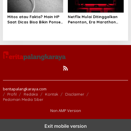
Mitos atau Fakta? Main HP
Netflix Mulai Ditinggalkan
Saat Dicas Bisa Bikin Ponsel
Penonton, Era Marathon
Cepat Rusak
Series Disebut Mulai
Berakhir
beritapalangkaraya.com
Profil
Redaksi
Kontak
Disclaimer
Pedoman Media Siber
Non AMP Version
Exit mobile version