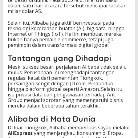
dalam satu hari di acara tersebut mencapai ratusan
miliar dolar AS.
Selain itu, Alibaba juga aktif berinvestasi pada
teknologi kecerdasan buatan (AI), big data, hingga
Internet of Things (IoT). Hal ini membuat mereka
bukan hanya pemain e-commerce, tetapi juga
pemimpin dalam transformasi digital global.
Tantangan yang Dihadapi
Meski sukses besar, perjalanan Alibaba tidak selalu
mulus. Perusahaan ini menghadapi tantangan
regulasi ketat dari pemerintah Tiongkok,
persaingan sengit dengan JD.com, Pinduoduo,
hingga platform global seperti Amazon. Selain itu,
isu privasi data dan pengawasan terhadap Ant
Group menjadi sorotan yang memengaruhi bisnis
mereka dalam beberapa tahun terakhir.
Alibaba di Mata Dunia
Di luar Tiongkok, Alibaba memperluas sayap melalui
AliExpress
yang menjangkau konsumen di Eropa,