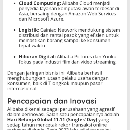
Cloud Computing:
Alibaba Cloud menjadi
penyedia layanan komputasi awan terbesar di
Asia, bersaing dengan Amazon Web Services
dan Microsoft Azure.
Logistik:
Cainiao Network mendukung sistem
distribusi dan rantai pasok yang efisien untuk
memastikan barang sampai ke konsumen
tepat waktu.
Hiburan Digital:
Alibaba Pictures dan Youku
fokus pada industri film dan video streaming.
Dengan jaringan bisnis ini, Alibaba berhasil
menghubungkan jutaan pelaku usaha dengan
konsumen, baik di Tiongkok maupun pasar
internasional.
Pencapaian dan Inovasi
Alibaba dikenal sebagai perusahaan yang agresif
dalam berinovasi. Salah satu pencapaiannya adalah
Hari Belanja Global 11.11 (Singles’ Day)
yang
setiap tahun mencetak rekor transaksi online
terbesar di dunia. Pada 2023 lalu, nilai transaksi