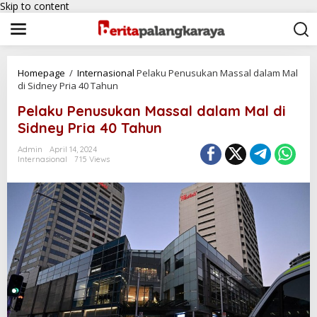
Skip to content
Homepage
/
Internasional
Pelaku Penusukan Massal dalam Mal
di Sidney Pria 40 Tahun
Pelaku Penusukan Massal dalam Mal di
Sidney Pria 40 Tahun
Admin
April 14, 2024
Internasional
715 Views