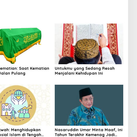
Kematian: Saat Kematian
Untukmu yang Sedang Resah
Jalan Pulang
Menjalani Kehidupan Ini
kwah: Menghidupkan
Nasaruddin Umar Minta Maaf, Ini
sial Islam di Tengah
Tahun Terakhir Kemenag Jadi