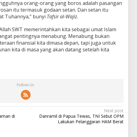
esungguhnya orang-orang yang boros adalah pasangan
osan itu termasuk godaan setan. Dan setan itu
at Tuhannya,” bunyi
Tafsir al-Wajiz.
as Allah SWT memerintahkan kita sebagai umat Islam
emangat pentingnya menabung. Menabung bukan
eraan finansial kita dimasa depan, tapi juga untuk
nan kita di masa yang akan datang setelah kita
Follow Us
Next post
yaman di
Danramil di Papua Tewas, TNI Sebut OPM
Lakukan Pelanggaran HAM Berat