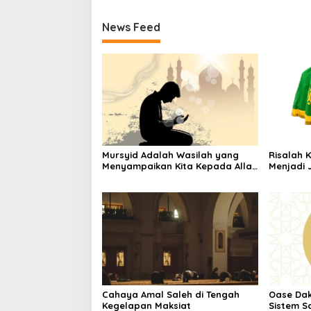
News Feed
Mursyid Adalah Wasilah yang
Risalah 
Menyampaikan Kita Kepada Allah
Menjadi 
dan Rasulnya
Cahaya Amal Saleh di Tengah
Oase Da
Kegelapan Maksiat
Sistem So