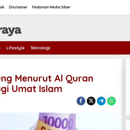
tak
Disclaimer
Pedoman Media Siber
m
Lifestyle
Teknologi
ng Menurut Al Quran
gi Umat Islam