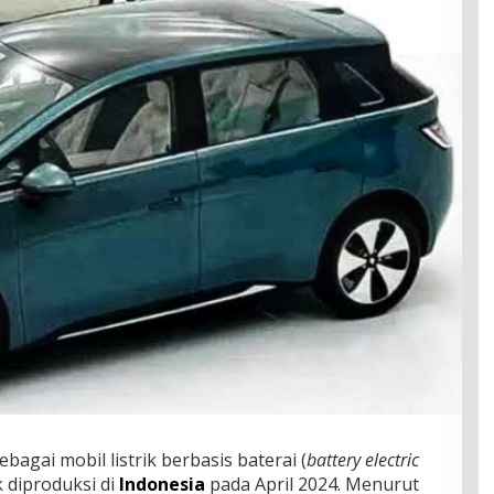
bagai mobil listrik berbasis baterai (
battery electric
 diproduksi di
Indonesia
pada April 2024. Menurut