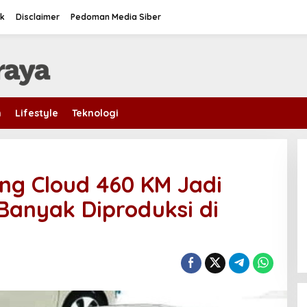
k
Disclaimer
Pedoman Media Siber
m
Lifestyle
Teknologi
ing Cloud 460 KM Jadi
g Banyak Diproduksi di