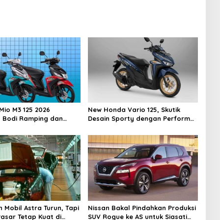
io M3 125 2026
New Honda Vario 125, Skutik
 Bodi Ramping dan
Desain Sporty dengan Performa
esar
Mesin Irit Tetap Bertenaga
 Mobil Astra Turun, Tapi
Nissan Bakal Pindahkan Produksi
asar Tetap Kuat di
SUV Rogue ke AS untuk Siasati