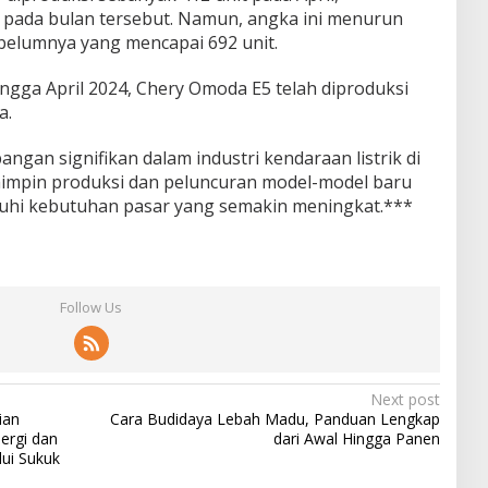
a pada bulan tersebut. Namun, angka ini menurun
belumnya yang mencapai 692 unit.
hingga April 2024, Chery Omoda E5 telah diproduksi
a.
gan signifikan dalam industri kendaraan listrik di
impin produksi dan peluncuran model-model baru
hi kebutuhan pasar yang semakin meningkat.***
Follow Us
Next post
ian
Cara Budidaya Lebah Madu, Panduan Lengkap
ergi dan
dari Awal Hingga Panen
lui Sukuk