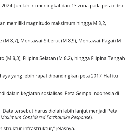
2024. Jumlah ini meningkat dari 13 zona pada peta edisi
man memiliki magnitudo maksimum hingga M 9,2,
 (M 8,7), Mentawai-Siberut (M 8,9), Mentawai-Pagai (M
M 8,3), Filipina Selatan (M 8,2), hingga Filipina Tengah
ya yang lebih rapat dibandingkan peta 2017. Hal itu
di dalam kegiatan sosialisasi Peta Gempa Indonesia di
Data tersebut harus diolah lebih lanjut menjadi Peta
(
Maximum Considered Earthquake Response
).
truktur infrastruktur,” jelasnya.