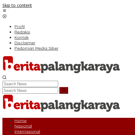
Skip to content
Profil
Redaksi
Kontak
Disclaimer
Pedoman Media Siber
Home
Nasional
Internasional