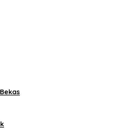
 Bekas
ok