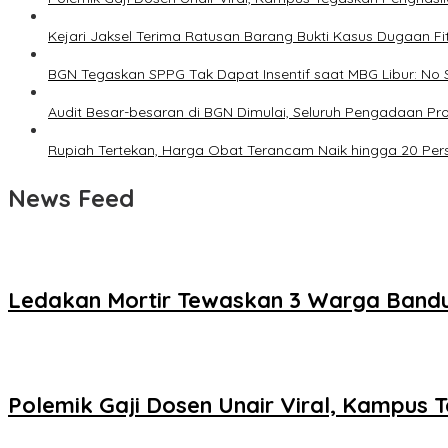
Kejari Jaksel Terima Ratusan Barang Bukti Kasus Dugaan Fi
BGN Tegaskan SPPG Tak Dapat Insentif saat MBG Libur: No 
Audit Besar-besaran di BGN Dimulai, Seluruh Pengadaan P
Rupiah Tertekan, Harga Obat Terancam Naik hingga 20 Per
News Feed
Ledakan Mortir Tewaskan 3 Warga Bandu
Polemik Gaji Dosen Unair Viral, Kampus 