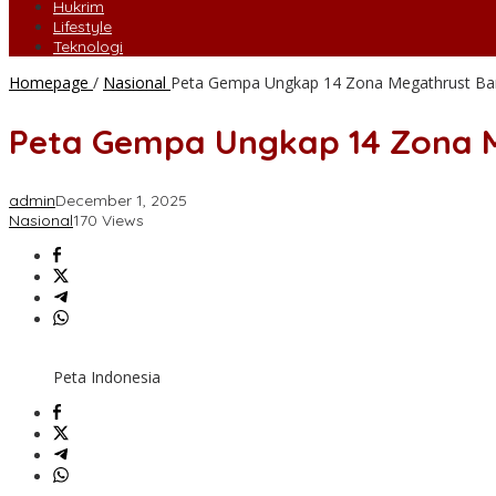
Hukrim
Lifestyle
Teknologi
Homepage
/
Nasional
Peta Gempa Ungkap 14 Zona Megathrust Bar
Peta Gempa Ungkap 14 Zona M
admin
December 1, 2025
Nasional
170 Views
Peta Indonesia