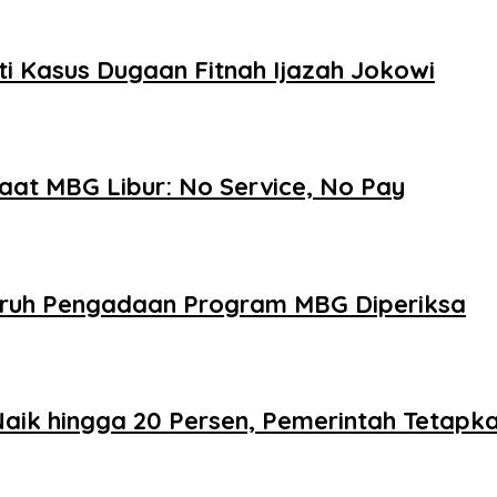
ti Kasus Dugaan Fitnah Ijazah Jokowi
aat MBG Libur: No Service, No Pay
luruh Pengadaan Program MBG Diperiksa
aik hingga 20 Persen, Pemerintah Tetapk