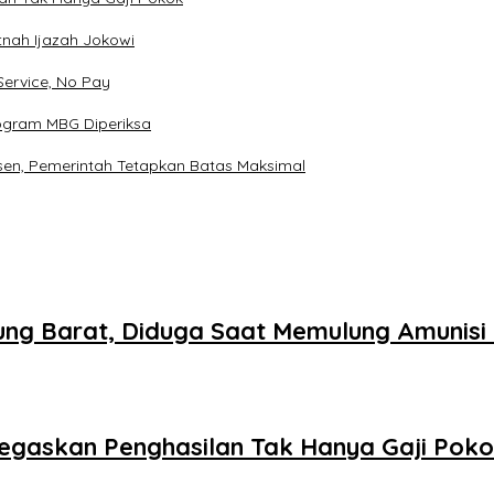
tnah Ijazah Jokowi
Service, No Pay
rogram MBG Diperiksa
sen, Pemerintah Tetapkan Batas Maksimal
ng Barat, Diduga Saat Memulung Amunisi
Tegaskan Penghasilan Tak Hanya Gaji Pok