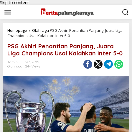
Skip to content
Homepage
/
Olahraga
PSG Akhiri Penantian Panjang, Juara Liga
Champions Usai Kalahkan Inter 5-0
PSG Akhiri Penantian Panjang, Juara
Liga Champions Usai Kalahkan Inter 5-0
Admin
June 1, 2025
Olahraga
244 Views