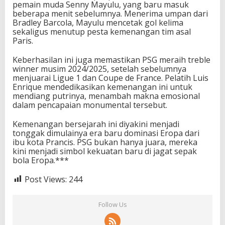
pemain muda Senny Mayulu, yang baru masuk
beberapa menit sebelumnya. Menerima umpan dari
Bradley Barcola, Mayulu mencetak gol kelima
sekaligus menutup pesta kemenangan tim asal
Paris.
Keberhasilan ini juga memastikan PSG meraih treble
winner musim 2024/2025, setelah sebelumnya
menjuarai Ligue 1 dan Coupe de France. Pelatih Luis
Enrique mendedikasikan kemenangan ini untuk
mendiang putrinya, menambah makna emosional
dalam pencapaian monumental tersebut.
Kemenangan bersejarah ini diyakini menjadi
tonggak dimulainya era baru dominasi Eropa dari
ibu kota Prancis. PSG bukan hanya juara, mereka
kini menjadi simbol kekuatan baru di jagat sepak
bola Eropa.***
Post Views:
244
Follow Us