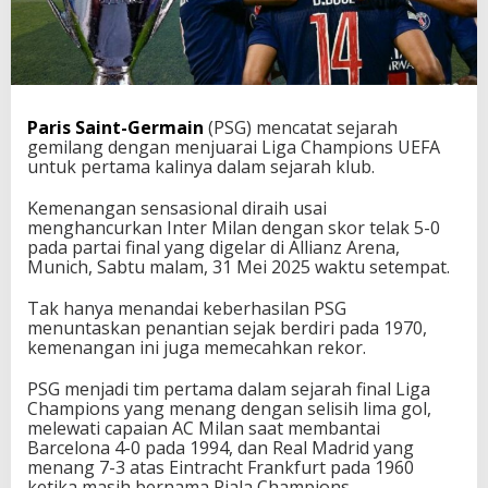
Paris Saint-Germain
(PSG) mencatat sejarah
gemilang dengan menjuarai Liga Champions UEFA
untuk pertama kalinya dalam sejarah klub.
Kemenangan sensasional diraih usai
menghancurkan Inter Milan dengan skor telak 5-0
pada partai final yang digelar di Allianz Arena,
Munich, Sabtu malam, 31 Mei 2025 waktu setempat.
Tak hanya menandai keberhasilan PSG
menuntaskan penantian sejak berdiri pada 1970,
kemenangan ini juga memecahkan rekor.
PSG menjadi tim pertama dalam sejarah final Liga
Champions yang menang dengan selisih lima gol,
melewati capaian AC Milan saat membantai
Barcelona 4-0 pada 1994, dan Real Madrid yang
menang 7-3 atas Eintracht Frankfurt pada 1960
ketika masih bernama Piala Champions.