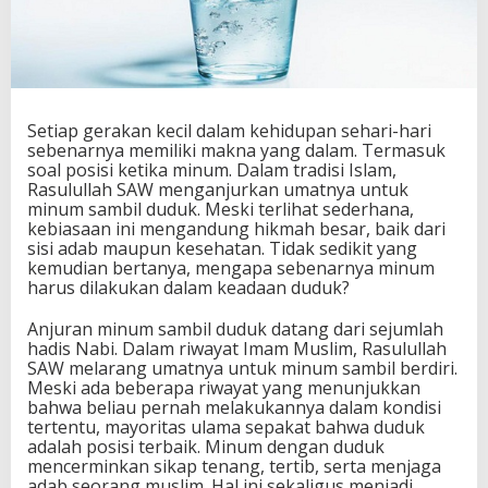
Setiap gerakan kecil dalam kehidupan sehari-hari
sebenarnya memiliki makna yang dalam. Termasuk
soal posisi ketika minum. Dalam tradisi Islam,
Rasulullah SAW menganjurkan umatnya untuk
minum sambil duduk. Meski terlihat sederhana,
kebiasaan ini mengandung hikmah besar, baik dari
sisi adab maupun kesehatan. Tidak sedikit yang
kemudian bertanya, mengapa sebenarnya minum
harus dilakukan dalam keadaan duduk?
Anjuran minum sambil duduk datang dari sejumlah
hadis Nabi. Dalam riwayat Imam Muslim, Rasulullah
SAW melarang umatnya untuk minum sambil berdiri.
Meski ada beberapa riwayat yang menunjukkan
bahwa beliau pernah melakukannya dalam kondisi
tertentu, mayoritas ulama sepakat bahwa duduk
adalah posisi terbaik. Minum dengan duduk
mencerminkan sikap tenang, tertib, serta menjaga
adab seorang muslim. Hal ini sekaligus menjadi