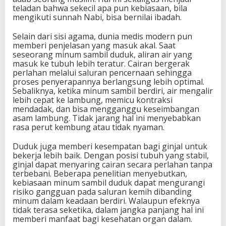
teladan bahwa sekecil apa pun kebiasaan, bila
mengikuti sunnah Nabi, bisa bernilai ibadah.
Selain dari sisi agama, dunia medis modern pun
memberi penjelasan yang masuk akal. Saat
seseorang minum sambil duduk, aliran air yang
masuk ke tubuh lebih teratur. Cairan bergerak
perlahan melalui saluran pencernaan sehingga
proses penyerapannya berlangsung lebih optimal.
Sebaliknya, ketika minum sambil berdiri, air mengalir
lebih cepat ke lambung, memicu kontraksi
mendadak, dan bisa mengganggu keseimbangan
asam lambung. Tidak jarang hal ini menyebabkan
rasa perut kembung atau tidak nyaman.
Duduk juga memberi kesempatan bagi ginjal untuk
bekerja lebih baik. Dengan posisi tubuh yang stabil,
ginjal dapat menyaring cairan secara perlahan tanpa
terbebani. Beberapa penelitian menyebutkan,
kebiasaan minum sambil duduk dapat mengurangi
risiko gangguan pada saluran kemih dibanding
minum dalam keadaan berdiri. Walaupun efeknya
tidak terasa seketika, dalam jangka panjang hal ini
memberi manfaat bagi kesehatan organ dalam.