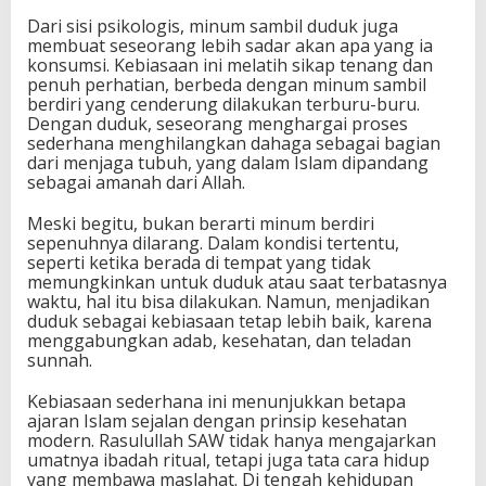
Dari sisi psikologis, minum sambil duduk juga
membuat seseorang lebih sadar akan apa yang ia
konsumsi. Kebiasaan ini melatih sikap tenang dan
penuh perhatian, berbeda dengan minum sambil
berdiri yang cenderung dilakukan terburu-buru.
Dengan duduk, seseorang menghargai proses
sederhana menghilangkan dahaga sebagai bagian
dari menjaga tubuh, yang dalam Islam dipandang
sebagai amanah dari Allah.
Meski begitu, bukan berarti minum berdiri
sepenuhnya dilarang. Dalam kondisi tertentu,
seperti ketika berada di tempat yang tidak
memungkinkan untuk duduk atau saat terbatasnya
waktu, hal itu bisa dilakukan. Namun, menjadikan
duduk sebagai kebiasaan tetap lebih baik, karena
menggabungkan adab, kesehatan, dan teladan
sunnah.
Kebiasaan sederhana ini menunjukkan betapa
ajaran Islam sejalan dengan prinsip kesehatan
modern. Rasulullah SAW tidak hanya mengajarkan
umatnya ibadah ritual, tetapi juga tata cara hidup
yang membawa maslahat. Di tengah kehidupan