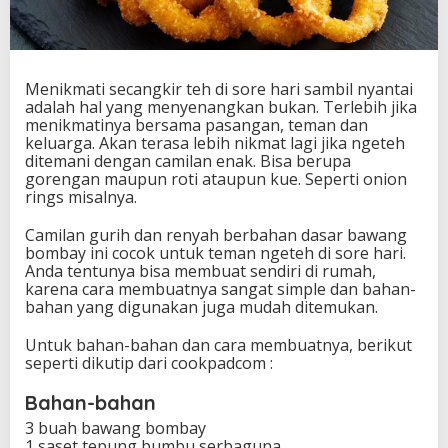
Menikmati secangkir teh di sore hari sambil nyantai
adalah hal yang menyenangkan bukan. Terlebih jika
menikmatinya bersama pasangan, teman dan
keluarga. Akan terasa lebih nikmat lagi jika ngeteh
ditemani dengan camilan enak. Bisa berupa
gorengan maupun roti ataupun kue. Seperti onion
rings misalnya.
Camilan gurih dan renyah berbahan dasar bawang
bombay ini cocok untuk teman ngeteh di sore hari.
Anda tentunya bisa membuat sendiri di rumah,
karena cara membuatnya sangat simple dan bahan-
bahan yang digunakan juga mudah ditemukan.
Untuk bahan-bahan dan cara membuatnya, berikut
seperti dikutip dari cookpadcom :
Bahan-bahan
3 buah bawang bombay
1 saset tepung bumbu serbaguna