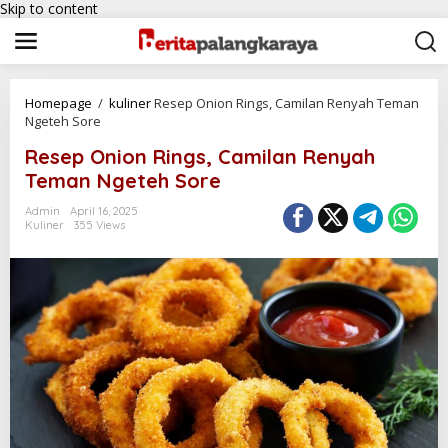
Skip to content
Homepage
/
kuliner
Resep Onion Rings, Camilan Renyah Teman
Ngeteh Sore
Resep Onion Rings, Camilan Renyah
Teman Ngeteh Sore
Admin
April 16, 2025
Kuliner
355 Views