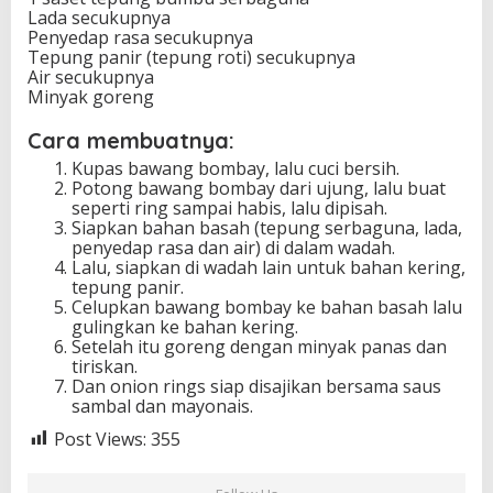
Lada secukupnya
Penyedap rasa secukupnya
Tepung panir (tepung roti) secukupnya
Air secukupnya
Minyak goreng
Cara membuatnya:
Kupas bawang bombay, lalu cuci bersih.
Potong bawang bombay dari ujung, lalu buat
seperti ring sampai habis, lalu dipisah.
Siapkan bahan basah (tepung serbaguna, lada,
penyedap rasa dan air) di dalam wadah.
Lalu, siapkan di wadah lain untuk bahan kering,
tepung panir.
Celupkan bawang bombay ke bahan basah lalu
gulingkan ke bahan kering.
Setelah itu goreng dengan minyak panas dan
tiriskan.
Dan onion rings siap disajikan bersama saus
sambal dan mayonais.
Post Views:
355