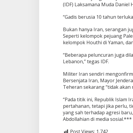
(IDF) Laksamana Muda Daniel H
“Gadis berusia 10 tahun terluk
Bukan hanya Iran, serangan juga
Seperti kelompok pejuang Pale
kelompok Houthi di Yaman, dan
“Beberapa peluncuran juga dila
Lebanon,” tegas IDF.
Militer Iran sendiri mengonfi
Bersenjata Iran, Mayor Jende
Teheran sekarang “tidak akan m
“Pada titik ini, Republik Islam 
pertahanan, tetapi jika perlu,
yang sah terhadap agresi baru,
Abdollahian di media sosial.***
Post Views:
1,742