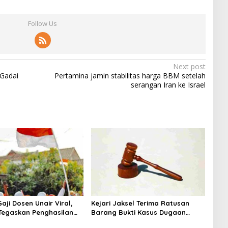
Follow Us
Next post
 Gadai
Pertamina jamin stabilitas harga BBM setelah
serangan Iran ke Israel
aji Dosen Unair Viral,
Kejari Jaksel Terima Ratusan
egaskan Penghasilan
Barang Bukti Kasus Dugaan
a Gaji Pokok
Fitnah Ijazah Jokowi