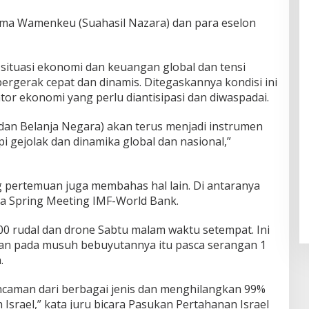
ama Wamenkeu (Suahasil Nazara) dan para eselon
ituasi ekonomi dan keuangan global dan tensi
bergerak cepat dan dinamis. Ditegaskannya kondisi ini
or ekonomi yang perlu diantisipasi dan diwaspadai.
an Belanja Negara) akan terus menjadi instrumen
 gejolak dan dinamika global dan nasional,”
ng pertemuan juga membahas hal lain. Di antaranya
a Spring Meeting IMF-World Bank.
 rudal dan drone Sabtu malam waktu setempat. Ini
ran pada musuh bebuyutannya itu pasca serangan 1
.
ancaman dari berbagai jenis dan menghilangkan 99%
Israel,” kata juru bicara Pasukan Pertahanan Israel