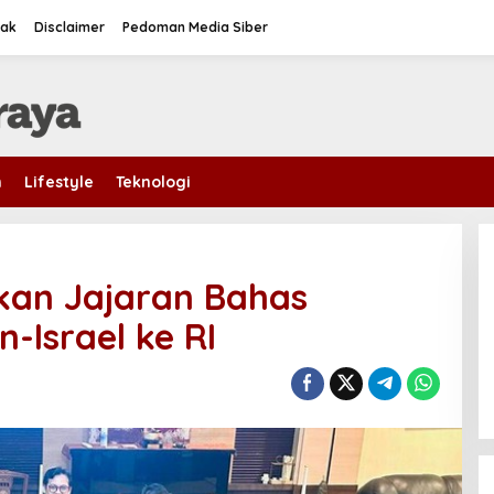
tak
Disclaimer
Pedoman Media Siber
m
Lifestyle
Teknologi
kan Jajaran Bahas
-Israel ke RI