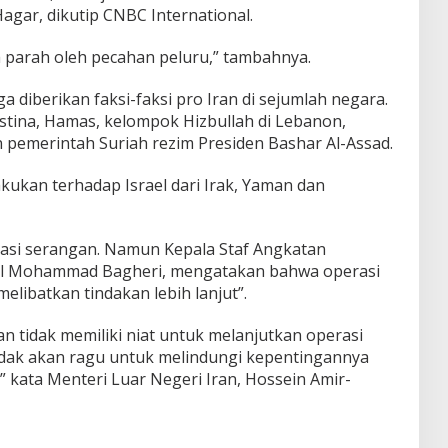
agar, dikutip CNBC International.
a parah oleh pecahan peluru,” tambahnya.
 diberikan faksi-faksi pro Iran di sejumlah negara.
stina, Hamas, kelompok Hizbullah di Lebanon,
 pemerintah Suriah rezim Presiden Bashar Al-Assad.
kukan terhadap Israel dari Irak, Yaman dan
rmasi serangan. Namun Kepala Staf Angkatan
ral Mohammad Bagheri, mengatakan bahwa operasi
elibatkan tindakan lebih lanjut”.
Iran tidak memiliki niat untuk melanjutkan operasi
 tidak akan ragu untuk melindungi kepentingannya
” kata Menteri Luar Negeri Iran, Hossein Amir-