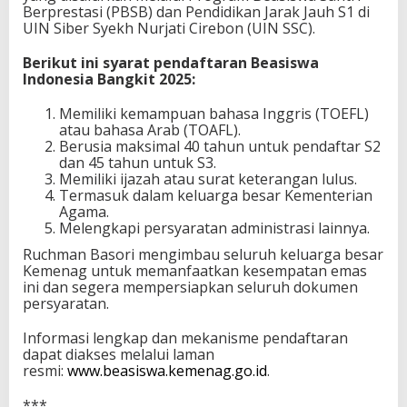
Berprestasi (PBSB) dan Pendidikan Jarak Jauh S1 di
UIN Siber Syekh Nurjati Cirebon (UIN SSC).
Berikut ini syarat pendaftaran Beasiswa
Indonesia Bangkit 2025:
Memiliki kemampuan bahasa Inggris (TOEFL)
atau bahasa Arab (TOAFL).
Berusia maksimal 40 tahun untuk pendaftar S2
dan 45 tahun untuk S3.
Memiliki ijazah atau surat keterangan lulus.
Termasuk dalam keluarga besar Kementerian
Agama.
Melengkapi persyaratan administrasi lainnya.
Ruchman Basori mengimbau seluruh keluarga besar
Kemenag untuk memanfaatkan kesempatan emas
ini dan segera mempersiapkan seluruh dokumen
persyaratan.
Informasi lengkap dan mekanisme pendaftaran
dapat diakses melalui laman
resmi:
www.beasiswa.kemenag.go.id
.
***