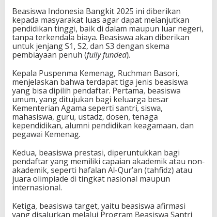
Beasiswa Indonesia Bangkit 2025 ini diberikan
kepada masyarakat luas agar dapat melanjutkan
pendidikan tinggi, baik di dalam maupun luar negeri,
tanpa terkendala biaya. Beasiswa akan diberikan
untuk jenjang S1, S2, dan S3 dengan skema
pembiayaan penuh (
fully funded
).
Kepala Puspenma Kemenag, Ruchman Basori,
menjelaskan bahwa terdapat tiga jenis beasiswa
yang bisa dipilih pendaftar. Pertama, beasiswa
umum, yang ditujukan bagi keluarga besar
Kementerian Agama seperti santri, siswa,
mahasiswa, guru, ustadz, dosen, tenaga
kependidikan, alumni pendidikan keagamaan, dan
pegawai Kemenag.
Kedua, beasiswa prestasi, diperuntukkan bagi
pendaftar yang memiliki capaian akademik atau non-
akademik, seperti hafalan Al-Qur’an (tahfidz) atau
juara olimpiade di tingkat nasional maupun
internasional.
Ketiga, beasiswa target, yaitu beasiswa afirmasi
yang disalurkan melalui Program Beasiswa Santri