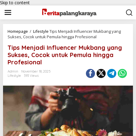
Skip to content
Homepage
/
Lifestyle
Tips Menjadi Influencer Mukbang yang
Sukses, Cocok untuk Pemula hingga Profesional
Tips Menjadi Influencer Mukbang yang
Sukses, Cocok untuk Pemula hingga
Profesional
Admin
November 18, 2025
Lifestyle
393 Views