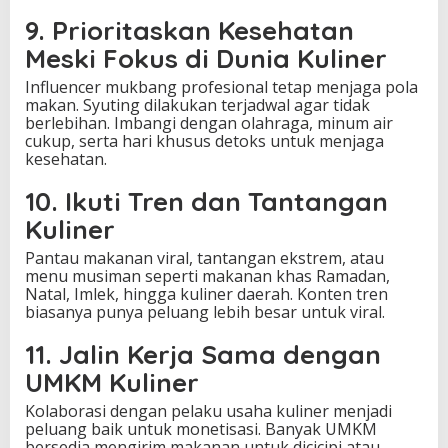
9. Prioritaskan Kesehatan
Meski Fokus di Dunia Kuliner
Influencer mukbang profesional tetap menjaga pola
makan. Syuting dilakukan terjadwal agar tidak
berlebihan. Imbangi dengan olahraga, minum air
cukup, serta hari khusus detoks untuk menjaga
kesehatan.
10. Ikuti Tren dan Tantangan
Kuliner
Pantau makanan viral, tantangan ekstrem, atau
menu musiman seperti makanan khas Ramadan,
Natal, Imlek, hingga kuliner daerah. Konten tren
biasanya punya peluang lebih besar untuk viral.
11. Jalin Kerja Sama dengan
UMKM Kuliner
Kolaborasi dengan pelaku usaha kuliner menjadi
peluang baik untuk monetisasi. Banyak UMKM
bersedia mengirim makanan untuk dicicipi atau