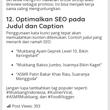
direview sebagai promosi. Ini bisa menjadi kerja
sama saling menguntungkan.
12. Optimalkan SEO pada
Judul dan Caption
Penggunaan kata kunci yang tepat akan
memudahkan konten ditemukan. Contoh judul yang
menarik dan ramah SEO:
“Mukbang Ayam Geprek Level 10, Bikin
Keringetan!”
“Mukbang Bakso Jumbo, Isiannya Bikin Kaget”
“ASMR Patin Bakar Khas Riau, Suaranya
Menggoda”
Jangan lupa tambahkan tag populer seperti
#MukbangIndonesia, #KulinerViral,
#ASMRMukbang, dan #FoodVlogger.
Post Views:
393