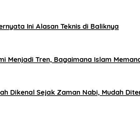
nyata Ini Alasan Teknis di Baliknya
omi Menjadi Tren, Bagaimana Islam Mema
dah Dikenal Sejak Zaman Nabi, Mudah Di