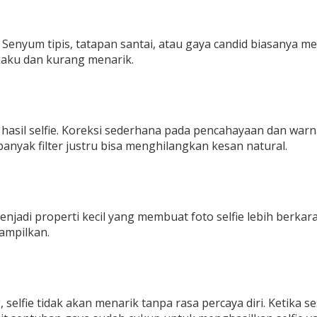
Senyum tipis, tatapan santai, atau gaya candid biasanya me
 kaku dan kurang menarik.
k hasil selfie. Koreksi sederhana pada pencahayaan dan wa
banyak filter justru bisa menghilangkan kesan natural.
menjadi properti kecil yang membuat foto selfie lebih berk
tampilkan.
selfie tidak akan menarik tanpa rasa percaya diri. Ketika s