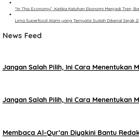
“In This Economy”: Ketika Keluhan Ekonomi Menjadi Tren
Lima Superfood Alami yang Ternyata Sudah Dikenal Sejak
News Feed
Jangan Salah Pilih, Ini Cara Menentukan
Jangan Salah Pilih, Ini Cara Menentukan
Membaca Al-Qur’an Diyakini Bantu Redak