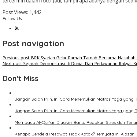
tercermin dalam foto. Jadi, tampil apa adanya dengan sed
Post Views:
1,442
Follow Us
Post navigation
Previous post
BRK Syariah Gelar Ramah Tamah Bersama Nasabah PN
Next post
Sejarah Demonstrasi di Dunia: Dari Perlawanan Rakyat Kun
Don't Miss
Jangan Salah Pilih, Ini Cara Menentukan Matras Yoga yang 
Jangan Salah Pilih, Ini Cara Menentukan Matras Yoga yang 
Membaca Al-Qur’an Diyakini Bantu Redakan Stres dan Tena
Kenapa Jendela Pesawat Tidak Kotak? Ternyata Ini Alasan T