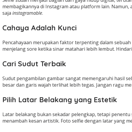
Selfie sudah menjadi bagian dari gaya hidup digital, ter
membagikannya di Instagram atau platform lain. Namun, aga
saja
instagramable
.
Cahaya Adalah Kunci
Pencahayaan merupakan faktor terpenting dalam sebuah foto
menjelang sore ketika sinar matahari lebih lembut. Hinda
Cari Sudut Terbaik
Sudut pengambilan gambar sangat memengaruhi hasil selfie
besar dan garis wajah terlihat lebih tegas. Jangan rag
Pilih Latar Belakang yang Estetik
Latar belakang bukan sekadar pelengkap, tetapi penentu s
menambah kesan artistik. Foto selfie dengan latar yang me