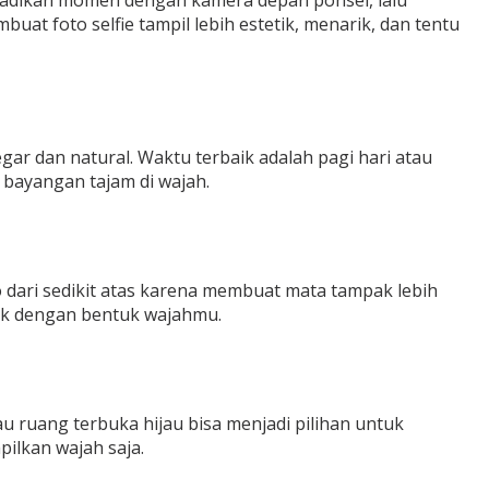
gabadikan momen dengan kamera depan ponsel, lalu
at foto selfie tampil lebih estetik, menarik, dan tentu
gar dan natural. Waktu terbaik adalah pagi hari atau
 bayangan tajam di wajah.
o dari sedikit atas karena membuat mata tampak lebih
cok dengan bentuk wajahmu.
u ruang terbuka hijau bisa menjadi pilihan untuk
pilkan wajah saja.