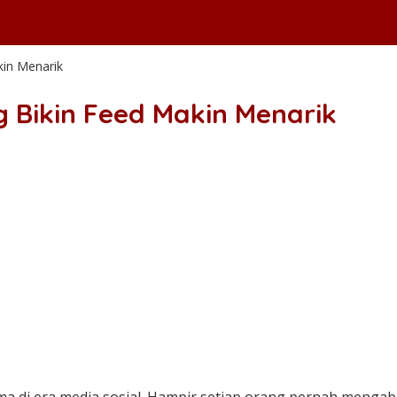
kin Menarik
g Bikin Feed Makin Menarik