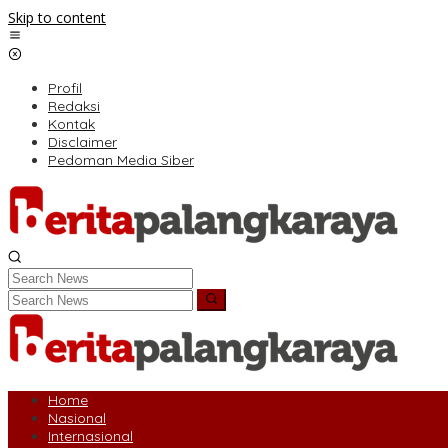
Skip to content
Profil
Redaksi
Kontak
Disclaimer
Pedoman Media Siber
Home
Nasional
Internasional