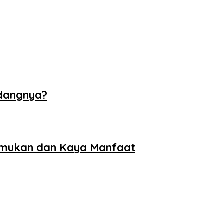
ndangnya?
temukan dan Kaya Manfaat