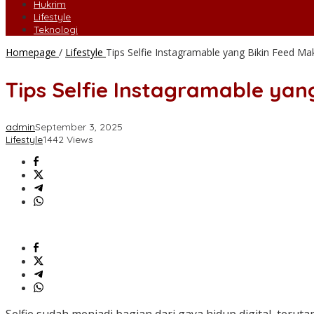
Hukrim
Lifestyle
Teknologi
Homepage
/
Lifestyle
Tips Selfie Instagramable yang Bikin Feed Ma
Tips Selfie Instagramable yan
admin
September 3, 2025
Lifestyle
1442 Views