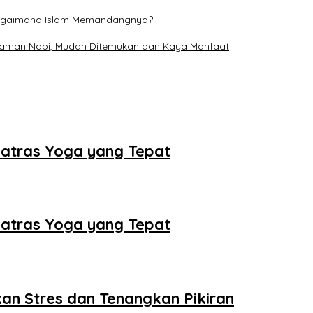
, Bagaimana Islam Memandangnya?
 Zaman Nabi, Mudah Ditemukan dan Kaya Manfaat
 Matras Yoga yang Tepat
 Matras Yoga yang Tepat
an Stres dan Tenangkan Pikiran