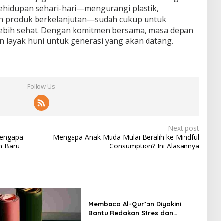
kehidupan sehari-hari—mengurangi plastik,
h produk berkelanjutan—sudah cukup untuk
ebih sehat. Dengan komitmen bersama, masa depan
an layak huni untuk generasi yang akan datang.
Follow Us
Next post
Mengapa
Mengapa Anak Muda Mulai Beralih ke Mindful
an Baru
Consumption? Ini Alasannya
Membaca Al-Qur’an Diyakini
Bantu Redakan Stres dan