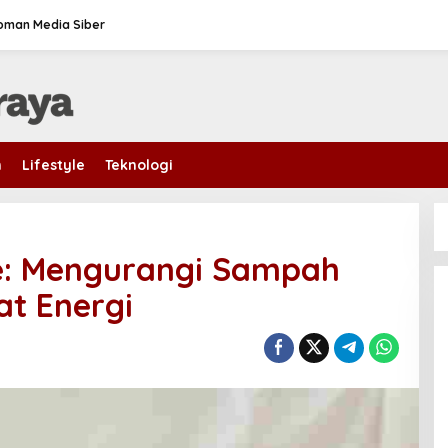
oman Media Siber
m
Lifestyle
Teknologi
le: Mengurangi Sampah
at Energi