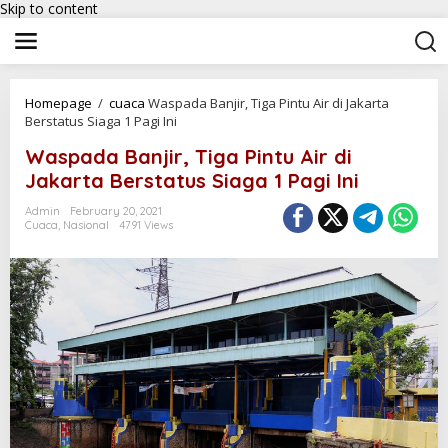
Skip to content
Homepage
/
cuaca
Waspada Banjir, Tiga Pintu Air di Jakarta
Berstatus Siaga 1 Pagi Ini
Waspada Banjir, Tiga Pintu Air di
Jakarta Berstatus Siaga 1 Pagi Ini
Admin
February 20, 2021
Cuaca
,
Nasional
4791 Views