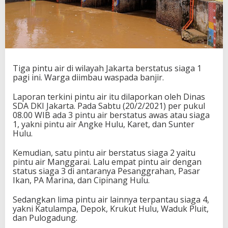
Tiga pintu air di wilayah Jakarta berstatus siaga 1
pagi ini. Warga diimbau waspada banjir.
Laporan terkini pintu air itu dilaporkan oleh Dinas
SDA DKI Jakarta. Pada Sabtu (20/2/2021) per pukul
08.00 WIB ada 3 pintu air berstatus awas atau siaga
1, yakni pintu air Angke Hulu, Karet, dan Sunter
Hulu.
Kemudian, satu pintu air berstatus siaga 2 yaitu
pintu air Manggarai. Lalu empat pintu air dengan
status siaga 3 di antaranya Pesanggrahan, Pasar
Ikan, PA Marina, dan Cipinang Hulu.
Sedangkan lima pintu air lainnya terpantau siaga 4,
yakni Katulampa, Depok, Krukut Hulu, Waduk Pluit,
dan Pulogadung.