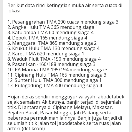
Berikut data rinci ketinggian muka air serta cuaca di
lokasi:
1. Pesanggrahan TMA 200 cuaca mendung siaga 3
2. Angke Hulu TMA 365 mendung siaga 1
3. Katulampa TMA 60 mendung siaga 4
4. Depok TMA 165 mendung siaga 4
5. Manggarai TMA 865 mendung siaga 2
6. Krukut Hulu TMA 130 mendung siaga 4
7. Karet TMA 620 mendung siaga 1
8. Waduk Pluit TMA -150 mendung siaga 4
9. Pasar Ikan -160/188 mendung siaga 3
10. PA Marina TMA 195/194 mendung siaga 3
11. Cipinang Hulu TMA 165 mendung siaga 3
12. Sunter Hulu TMA 300 mendung siaga 1
13. Pulogadung TMA 400 mendung siaga 4
Hujan deras sendiri mengguyur wilayah Jabodetabek
sejak semalam. Akibatnya, banjir terjadi di sejumlah
titik. Di antaranya di Cipinang Melayu, Makasar,
Pejaten Barat, Pasar Minggu, Jati Padang serta
beberapa permukiman lainnya. Banjir juga terjadi di
sejumlah titik jalan tol Jabodetabek serta ruas jalan
arteri. (detikcom)