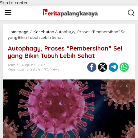
Skip to content
Homepage
/
Kesehatan
Autophagy, Proses “Pembersihan” Sel
yang Bikin Tubuh Lebih Sehat
Autophagy, Proses “Pembersihan” Sel
yang Bikin Tubuh Lebih Sehat
Admin
August 11, 2025
Kesehatan
,
Lifestyle
405 Views