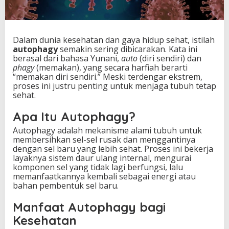
Dalam dunia kesehatan dan gaya hidup sehat, istilah
autophagy
semakin sering dibicarakan. Kata ini
berasal dari bahasa Yunani,
auto
(diri sendiri) dan
phagy
(memakan), yang secara harfiah berarti
“memakan diri sendiri.” Meski terdengar ekstrem,
proses ini justru penting untuk menjaga tubuh tetap
sehat.
Apa Itu Autophagy?
Autophagy adalah mekanisme alami tubuh untuk
membersihkan sel-sel rusak dan menggantinya
dengan sel baru yang lebih sehat. Proses ini bekerja
layaknya sistem daur ulang internal, mengurai
komponen sel yang tidak lagi berfungsi, lalu
memanfaatkannya kembali sebagai energi atau
bahan pembentuk sel baru.
Manfaat Autophagy bagi
Kesehatan