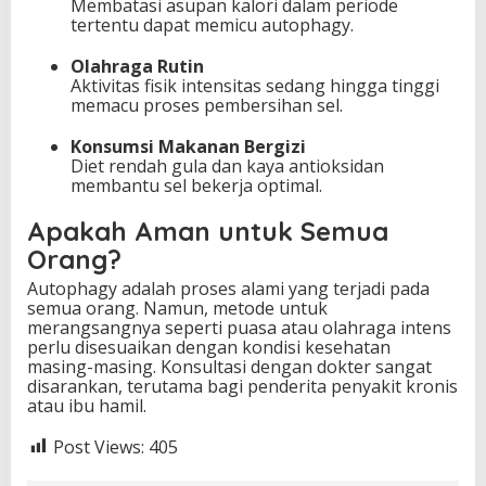
Membatasi asupan kalori dalam periode
tertentu dapat memicu autophagy.
Olahraga Rutin
Aktivitas fisik intensitas sedang hingga tinggi
memacu proses pembersihan sel.
Konsumsi Makanan Bergizi
Diet rendah gula dan kaya antioksidan
membantu sel bekerja optimal.
Apakah Aman untuk Semua
Orang?
Autophagy adalah proses alami yang terjadi pada
semua orang. Namun, metode untuk
merangsangnya seperti puasa atau olahraga intens
perlu disesuaikan dengan kondisi kesehatan
masing-masing. Konsultasi dengan dokter sangat
disarankan, terutama bagi penderita penyakit kronis
atau ibu hamil.
Post Views:
405