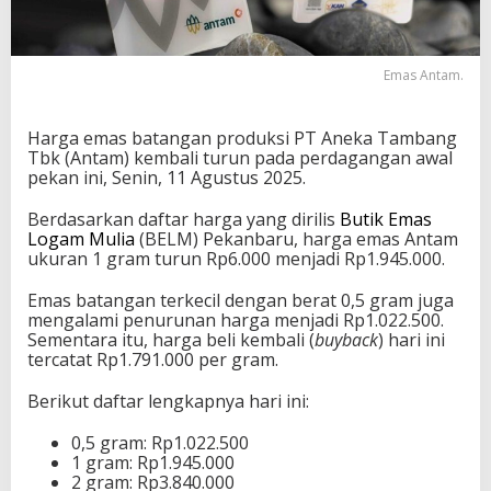
Emas Antam.
Harga emas batangan produksi PT Aneka Tambang
Tbk (Antam) kembali turun pada perdagangan awal
pekan ini, Senin, 11 Agustus 2025.
Berdasarkan daftar harga yang dirilis
Butik Emas
Logam Mulia
(BELM) Pekanbaru, harga emas Antam
ukuran 1 gram turun Rp6.000 menjadi Rp1.945.000.
Emas batangan terkecil dengan berat 0,5 gram juga
mengalami penurunan harga menjadi Rp1.022.500.
Sementara itu, harga beli kembali (
buyback
) hari ini
tercatat Rp1.791.000 per gram.
Berikut daftar lengkapnya hari ini:
0,5 gram: Rp1.022.500
1 gram: Rp1.945.000
2 gram: Rp3.840.000