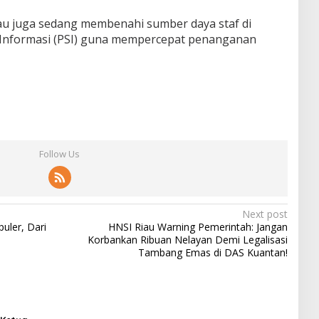
iau juga sedang membenahi sumber daya staf di
 Informasi (PSI) guna mempercepat penanganan
Follow Us
Next post
uler, Dari
HNSI Riau Warning Pemerintah: Jangan
Korbankan Ribuan Nelayan Demi Legalisasi
Tambang Emas di DAS Kuantan!