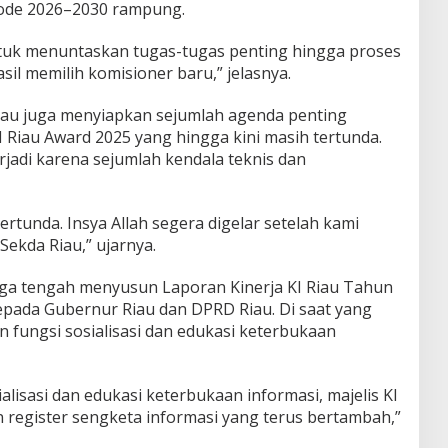
riode 2026–2030 rampung.
ntuk menuntaskan tugas-tugas penting hingga proses
sil memilih komisioner baru,” jelasnya.
 Riau juga menyiapkan sejumlah agenda penting
KI Riau Award 2025 yang hingga kini masih tertunda.
jadi karena sejumlah kendala teknis dan
ertunda. Insya Allah segera digelar setelah kami
ekda Riau,” ujarnya.
uga tengah menyusun Laporan Kinerja KI Riau Tahun
pada Gubernur Riau dan DPRD Riau. Di saat yang
n fungsi sosialisasi dan edukasi keterbukaan
isasi dan edukasi keterbukaan informasi, majelis KI
 register sengketa informasi yang terus bertambah,”