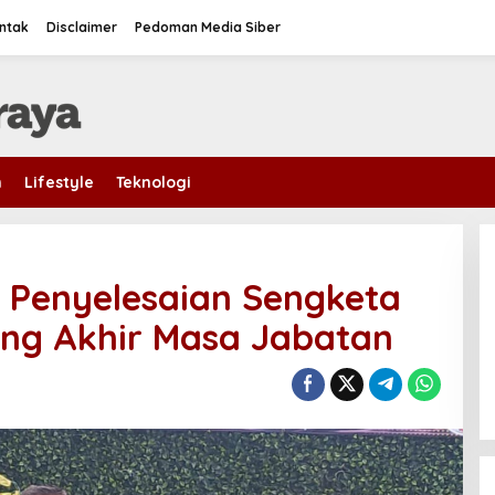
ntak
Disclaimer
Pedoman Media Siber
m
Lifestyle
Teknologi
n Penyelesaian Sengketa
ang Akhir Masa Jabatan