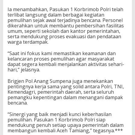
Ia menambahkan, Pasukan 1 Korbrimob Polri telah
terlibat langsung dalam berbagai kegiatan
pemulihan sejak awal terjadinya bencana. Personel
dikerahkan untuk membantu pembersihan fasilitas
umum, seperti sekolah dan kantor pemerintahan,
serta mendukung proses evakuasi dan pendataan
warga terdampak.
“Saat ini fokus kami memastikan keamanan dan
kelancaran proses pemulihan agar masyarakat
dapat segera kembali menjalankan aktivitas sehari-
hari,” jelasnya.
Brigjen Pol Anang Sumpena juga menekankan
pentingnya kerja sama yang solid antara Polri, TNI,
Kemendagri, pemerintah daerah, serta seluruh
pemangku kepentingan dalam menangani dampak
bencana.
“Sinergi yang baik menjadi kunci keberhasilan
pemulihan. Pasukan 1 Korbrimob Polri siap
mendukung penuh setiap upaya pemerintah dalam
membangun kembali Aceh Tamiang,” tegasnya.***