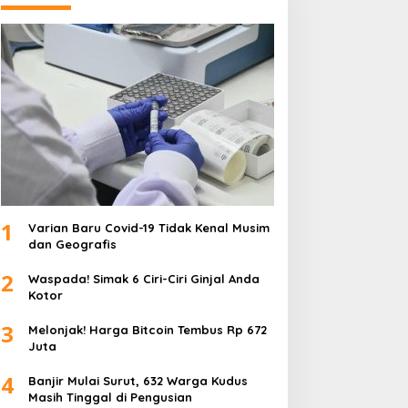
1
Varian Baru Covid-19 Tidak Kenal Musim
dan Geografis
2
Waspada! Simak 6 Ciri-Ciri Ginjal Anda
Kotor
3
Melonjak! Harga Bitcoin Tembus Rp 672
Juta
4
Banjir Mulai Surut, 632 Warga Kudus
Masih Tinggal di Pengusian