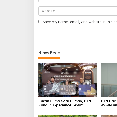
Save my name, email, and website in this b
News Feed
Bukan Cuma Soal Rumah, BTN
BTN Rai
Bangun Experience Lewat
ASEAN Ri
Fashion & Lifestyle
Transfor
Berstand