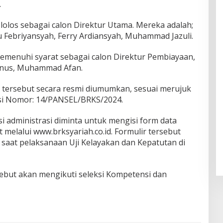
.
 lolos sebagai calon Direktur Utama. Mereka adalah;
u Febriyansyah, Ferry Ardiansyah, Muhammad Jazuli.
memenuhi syarat sebagai calon Direktur Pembiayaan,
Yunus, Muhammad Afan.
 tersebut secara resmi diumumkan, sesuai merujuk
eksi Nomor: 14/PANSEL/BRKS/2024.
si administrasi diminta untuk mengisi form data
nt melalui www.brksyariah.co.id. Formulir tersebut
saat pelaksanaan Uji Kelayakan dan Kepatutan di
sebut akan mengikuti seleksi Kompetensi dan