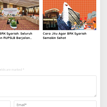
 Pertumbuhan
jutan
 BRK Syariah: Seluruh
Cara Jitu Agar BRK Syariah
n RUPSLB Berjalan
Semakin Sehat
ields are marked
*