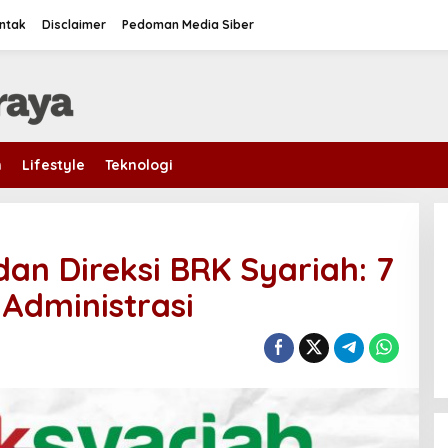
ntak
Disclaimer
Pedoman Media Siber
m
Lifestyle
Teknologi
 dan Direksi BRK Syariah: 7
 Administrasi